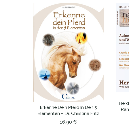
Herd
Erkenne Dein Pferd In Den 5
Ran
IN DEN WARENKORB
Elementen – Dr. Christina Fritz
16,90
€