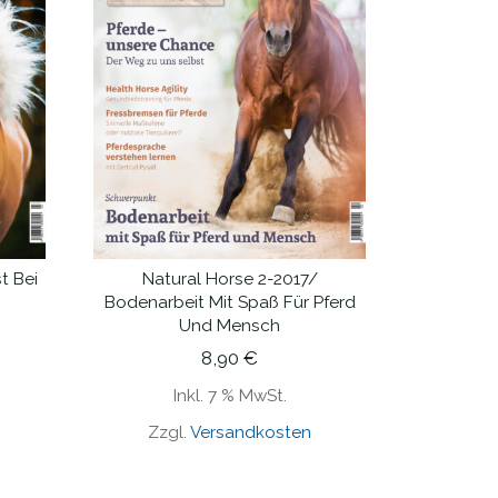
t Bei
Natural Horse 2-2017/
IN DEN WARENKORB
Bodenarbeit Mit Spaß Für Pferd
Und Mensch
8,90
€
Inkl. 7 % MwSt.
Zzgl.
Versandkosten