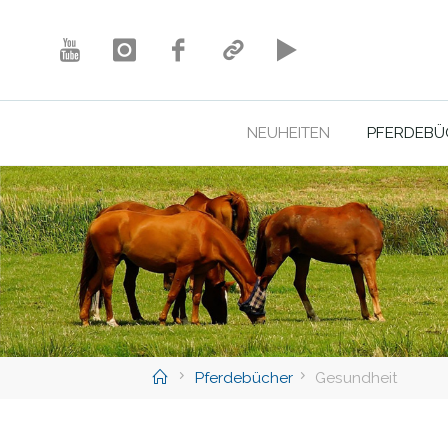
Skip
to
content
NEUHEITEN
PFERDEBÜ
Home
Pferdebücher
Gesundheit