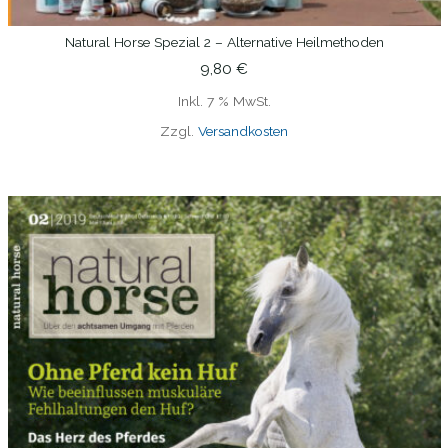
Natural Horse Spezial 2 – Alternative Heilmethoden
IN DEN WARENKORB
9,80
€
Inkl. 7 % MwSt.
Zzgl.
Versandkosten