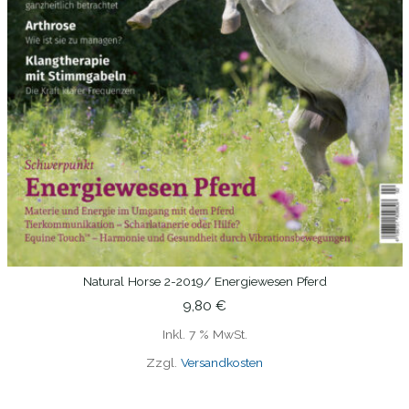
Natural Horse 2-2019/ Energiewesen Pferd
IN DEN WARENKORB
9,80
€
Inkl. 7 % MwSt.
Zzgl.
Versandkosten