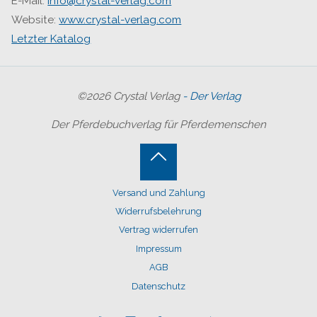
E-Mail:
info@crystal-verlag.com
Website:
www.crystal-verlag.com
Letzter Katalog
©2026 Crystal Verlag
- Der Verlag
Der Pferdebuchverlag für Pferdemenschen
Back
Versand und Zahlung
to
Widerrufsbelehrung
Top
Vertrag widerrufen
Impressum
AGB
Datenschutz