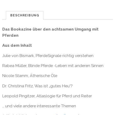
anderen
Art
Menge
BESCHREIBUNG
Das Bookazine über den achtsamen Umgang mit
Pferden
Aus dem Inhalt
Julie von Bismark, PferdeSignale richtig verstehen
Rabea Müller, Blinde Pferde -Leben mit anderen Sinnen
Nicole Stamm, Ätherische Öle
Dr. Christina Fritz, Was ist „gutes Heu“?
Leopold Pingitzer, Atlaslogie für Pferd und Reiter
… und viele andere interessante Themen