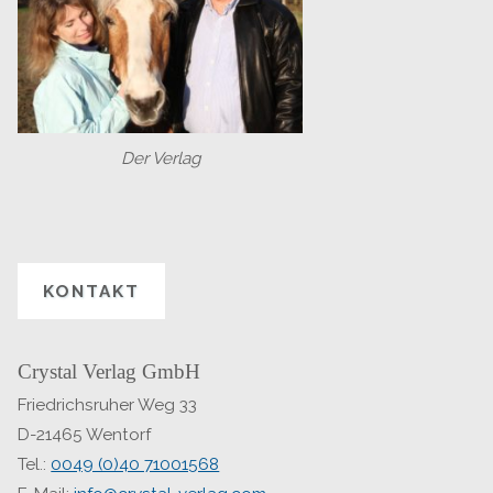
Der Verlag
KONTAKT
Crystal Verlag GmbH
Friedrichsruher Weg 33
D-21465 Wentorf
Tel.:
0049 (0)40 71001568