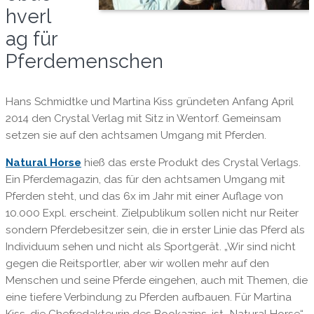
hverl
ag für
Pferdemenschen
Hans Schmidtke und Martina Kiss gründeten Anfang April
2014 den Crystal Verlag mit Sitz in Wentorf. Gemeinsam
setzen sie auf den achtsamen Umgang mit Pferden.
Natural Horse
hieß das erste Produkt des Crystal Verlags.
Ein Pferdemagazin, das für den achtsamen Umgang mit
Pferden steht, und das 6x im Jahr mit einer Auflage von
10.000 Expl. erscheint. Zielpublikum sollen nicht nur Reiter
sondern Pferdebesitzer sein, die in erster Linie das Pferd als
Individuum sehen und nicht als Sportgerät. „Wir sind nicht
gegen die Reitsportler, aber wir wollen mehr auf den
Menschen und seine Pferde eingehen, auch mit Themen, die
eine tiefere Verbindung zu Pferden aufbauen. Für Martina
Kiss, die Chefredakteurin des Bookazins, ist „Natural Horse“