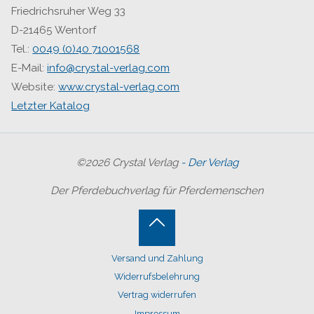
Friedrichsruher Weg 33
D-21465 Wentorf
Tel.:
0049 (0)40 71001568
E-Mail:
info@crystal-verlag.com
Website:
www.crystal-verlag.com
Letzter Katalog
©2026 Crystal Verlag
- Der Verlag
Der Pferdebuchverlag für Pferdemenschen
Back
Versand und Zahlung
to
Widerrufsbelehrung
Top
Vertrag widerrufen
Impressum