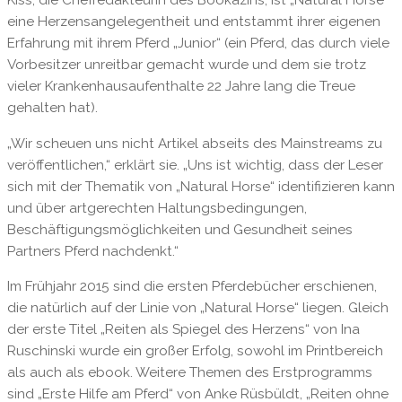
eine Herzensangelegentheit und entstammt ihrer eigenen
Erfahrung mit ihrem Pferd „Junior“ (ein Pferd, das durch viele
Vorbesitzer unreitbar gemacht wurde und dem sie trotz
vieler Krankenhausaufenthalte 22 Jahre lang die Treue
gehalten hat).
„Wir scheuen uns nicht Artikel abseits des Mainstreams zu
veröffentlichen,“ erklärt sie. „Uns ist wichtig, dass der Leser
sich mit der Thematik von „Natural Horse“ identifizieren kann
und über artgerechten Haltungsbedingungen,
Beschäftigungsmöglichkeiten und Gesundheit seines
Partners Pferd nachdenkt.“
Im Frühjahr 2015 sind die ersten Pferdebücher erschienen,
die natürlich auf der Linie von „Natural Horse“ liegen. Gleich
der erste Titel „Reiten als Spiegel des Herzens“ von Ina
Ruschinski wurde ein großer Erfolg, sowohl im Printbereich
als auch als ebook. Weitere Themen des Erstprogramms
sind „Erste Hilfe am Pferd“ von Anke Rüsbüldt, „Reiten ohne