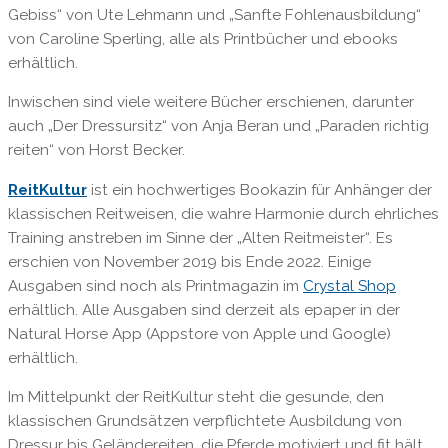
Gebiss“ von Ute Lehmann und „Sanfte Fohlenausbildung“
von Caroline Sperling, alle als Printbücher und ebooks
erhältlich.
Inwischen sind viele weitere Bücher erschienen, darunter
auch „Der Dressursitz“ von Anja Beran und „Paraden richtig
reiten“ von Horst Becker.
ReitKultur
ist ein hochwertiges Bookazin für Anhänger der
klassischen Reitweisen, die wahre Harmonie durch ehrliches
Training anstreben im Sinne der „Alten Reitmeister“. Es
erschien von November 2019 bis Ende 2022. Einige
Ausgaben sind noch als Printmagazin im
Crystal Shop
erhältlich. Alle Ausgaben sind derzeit als epaper in der
Natural Horse App (Appstore von Apple und Google)
erhältlich.
Im Mittelpunkt der ReitKultur steht die gesunde, den
klassischen Grundsätzen verpflichtete Ausbildung von
Dressur bis Geländereiten, die Pferde motiviert und fit hält.