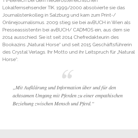
TV-Bereich bei dem niederösterreichischen
Lokalfernsehsender TIK. 1999/2000 absolvierte sie das
Journalistenkolleg in Salzburg und kam zum Print-/
Onlinejournalismus. 2009 stieg sie bei avBUCH in Wien als
Presseassistentin bei avBUCH/ CADMOS ein, aus dem sie
2014 ausschied. Sie ist seit 2014 Chefredakteurin des
Bookazins „Natural Horse“ und seit 2015 Geschäftsführerin
des Crystal Verlags. Ihr Motto und ihr Leitspruch für „Natural
Horse“:
„Mit Aufklärung und Information über und für den
achtsamen Umgang mit Pferden zu einer empathischen
Beziehung zwischen Mensch und Pferd.“