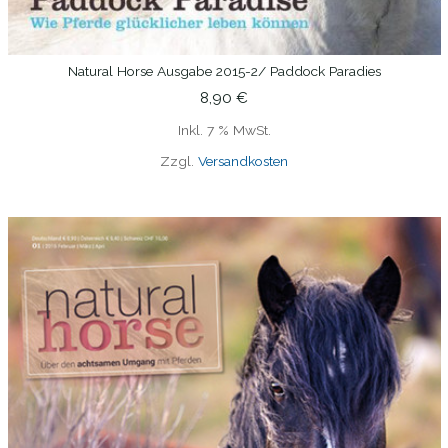
Natural Horse Ausgabe 2015-2/ Paddock Paradies
IN DEN WARENKORB
8,90
€
Inkl. 7 % MwSt.
Zzgl.
Versandkosten