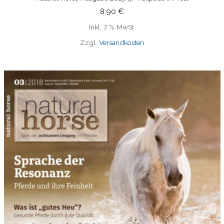
IN DEN WARENKORB
8,90
€
Inkl. 7 % MwSt.
Zzgl.
Versandkosten