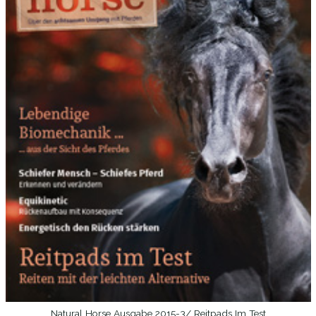
Natural Horse Ausgabe 2015-3/ Reitpads Im Test