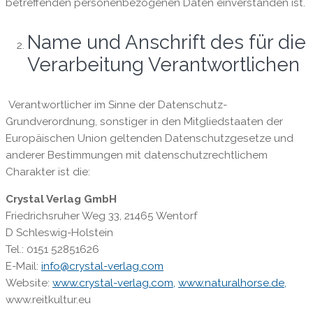
betreffenden personenbezogenen Daten einverstanden ist.
Name und Anschrift des für die
Verarbeitung Verantwortlichen
Verantwortlicher im Sinne der Datenschutz-
Grundverordnung, sonstiger in den Mitgliedstaaten der
Europäischen Union geltenden Datenschutzgesetze und
anderer Bestimmungen mit datenschutzrechtlichem
Charakter ist die:
Crystal Verlag GmbH
Friedrichsruher Weg 33, 21465 Wentorf
D Schleswig-Holstein
Tel.: 0151 52851626
E-Mail:
info@crystal-verlag.com
Website:
www.crystal-verlag.com,
www.naturalhorse.de,
www.reitkultur.eu