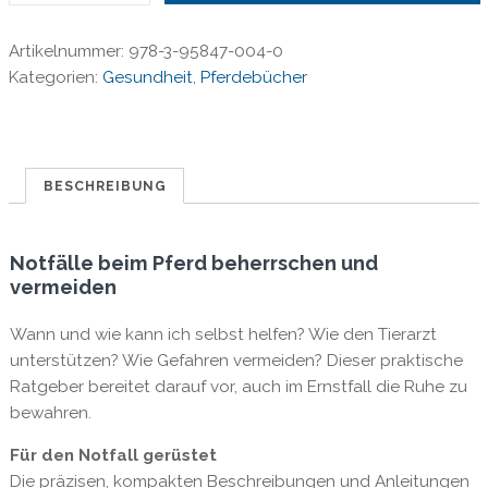
Hilfe
am
Artikelnummer:
978-3-95847-004-0
Pferd
Kategorien:
Gesundheit
,
Pferdebücher
-
von
Anke
Rüsbüldt
Menge
BESCHREIBUNG
Notfälle beim Pferd beherrschen und
vermeiden
Wann und wie kann ich selbst helfen? Wie den Tierarzt
unterstützen? Wie Gefahren vermeiden? Dieser praktische
Ratgeber bereitet darauf vor, auch im Ernstfall die Ruhe zu
bewahren.
Für den Notfall gerüstet
Die präzisen, kompakten Beschreibungen und Anleitungen