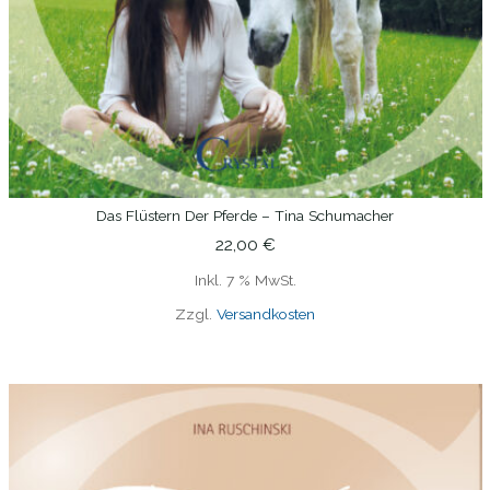
Das Flüstern Der Pferde – Tina Schumacher
IN DEN WARENKORB
22,00
€
Inkl. 7 % MwSt.
Zzgl.
Versandkosten