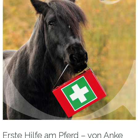
Erste Hilfe am Pferd – von Anke