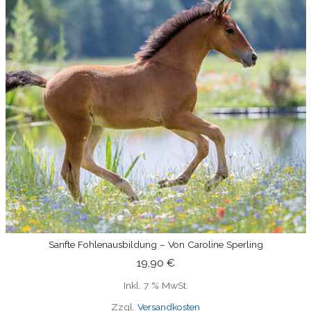
Sanfte Fohlenausbildung – Von Caroline Sperling
IN DEN WARENKORB
19,90
€
Inkl. 7 % MwSt.
Zzgl.
Versandkosten