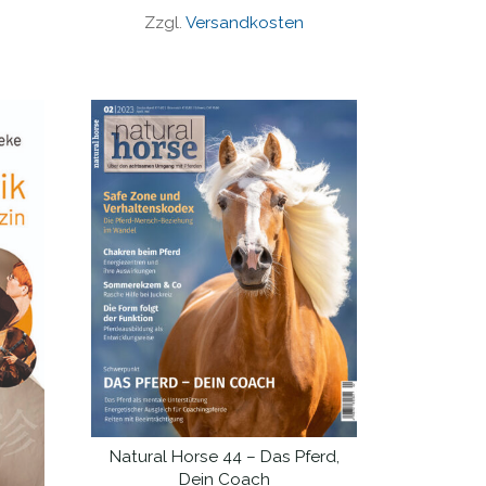
Zzgl.
Versandkosten
Natural Horse 44 – Das Pferd,
IN DEN WARENKORB
Dein Coach