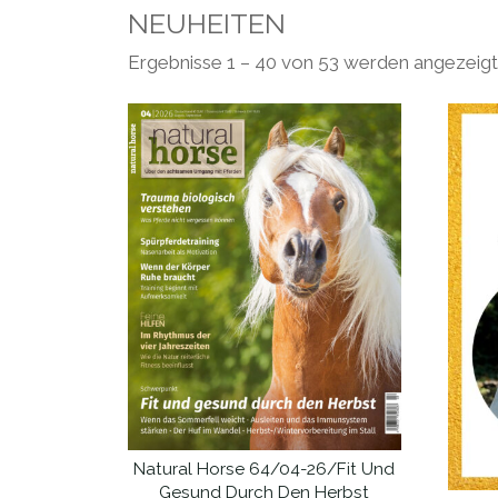
NEUHEITEN
Ergebnisse 1 – 40 von 53 werden angezeigt
Natural Horse 64/04-26/Fit Und
IN DEN WARENKORB
Gesund Durch Den Herbst