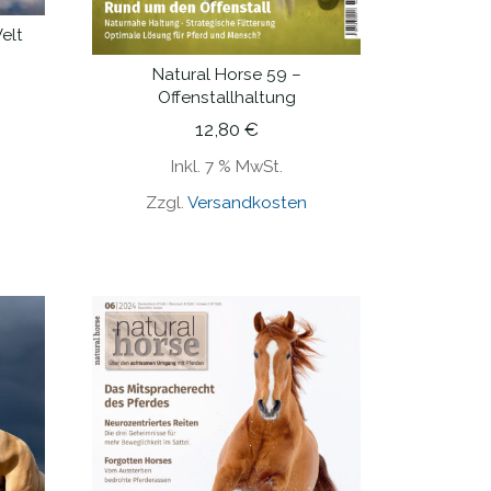
elt
Natural Horse 59 –
IN DEN WARENKORB
Offenstallhaltung
12,80
€
Inkl. 7 % MwSt.
Zzgl.
Versandkosten