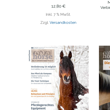
M
12,80
€
Verb
Inkl. 7 % MwSt.
Zzgl.
Versandkosten