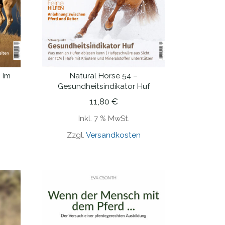
 Im
Natural Horse 54 –
IN DEN WARENKORB
Gesundheitsindikator Huf
11,80
€
Inkl. 7 % MwSt.
Zzgl.
Versandkosten