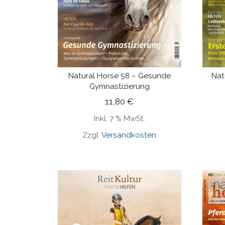
Natural Horse 58 – Gesunde
Nat
IN DEN WARENKORB
Gymnastizierung
11,80
€
Inkl. 7 % MwSt.
Zzgl.
Versandkosten