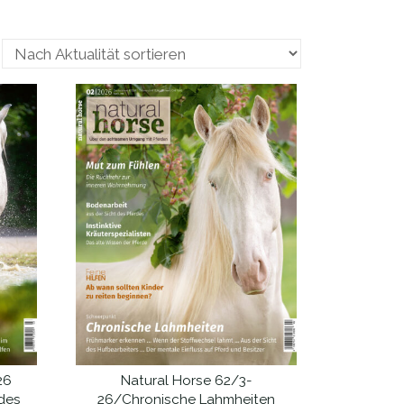
26
Natural Horse 62/3-
IN DEN WARENKORB
des
26/Chronische Lahmheiten