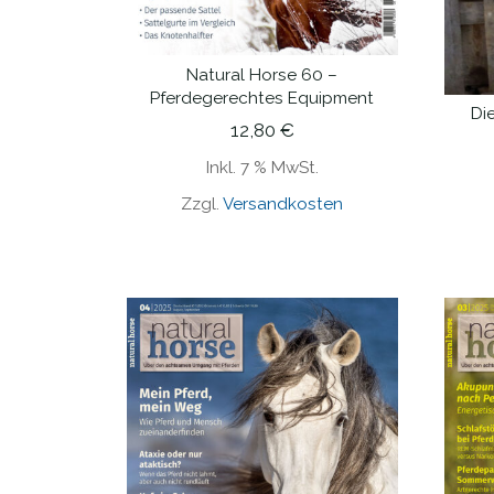
Natural Horse 60 –
IN DEN WARENKORB
Pferdegerechtes Equipment
Die
12,80
€
Inkl. 7 % MwSt.
Zzgl.
Versandkosten