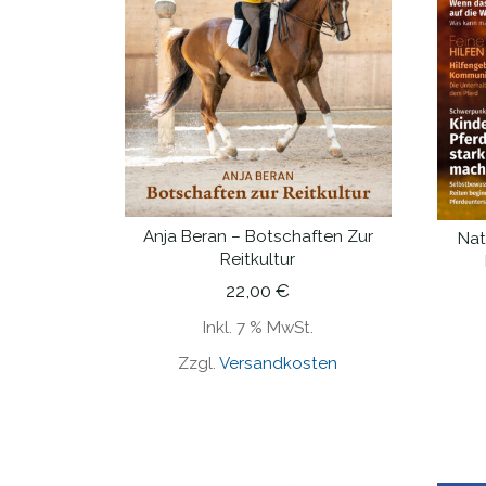
Anja Beran – Botschaften Zur
Nat
IN DEN WARENKORB
Reitkultur
22,00
€
Inkl. 7 % MwSt.
Zzgl.
Versandkosten