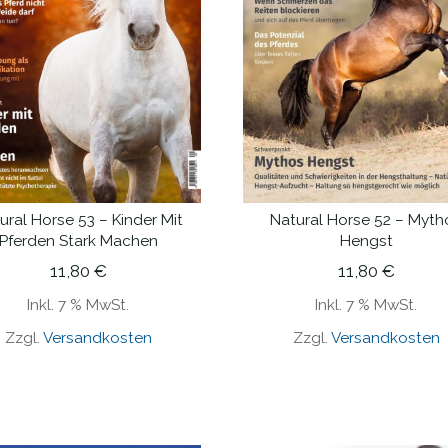
ural Horse 53 – Kinder Mit
Natural Horse 52 – Myth
IN DEN WARENKORB
IN DEN WARENKORB
Pferden Stark Machen
Hengst
11,80
€
11,80
€
Inkl. 7 % MwSt.
Inkl. 7 % MwSt.
Zzgl.
Versandkosten
Zzgl.
Versandkosten