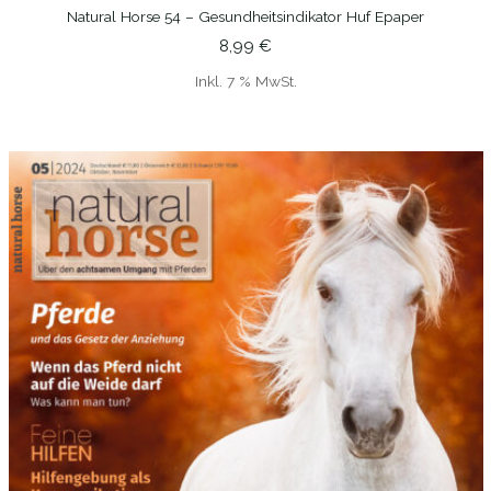
Natural Horse 54 – Gesundheitsindikator Huf Epaper
IN DEN WARENKORB
8,99
€
Inkl. 7 % MwSt.