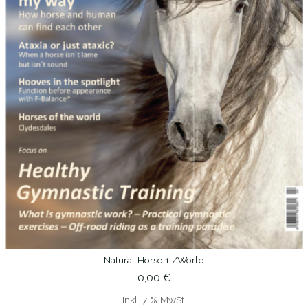
Natural Horse 1 /world
IN DEN WARENKORB
0,00
€
Inkl. 7 % MwSt.