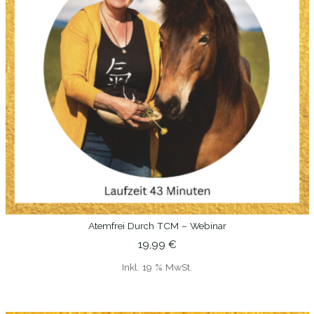
Atemfrei Durch TCM – Webinar
IN DEN WARENKORB
19,99
€
Inkl. 19 % MwSt.