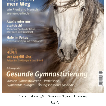
Natural Horse 58 – Gesunde Gymnastizierung
IN DEN WARENKORB
11,80
€