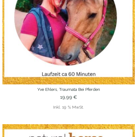
Yve Ehlers, Traumata Bei Pferden
IN DEN WARENKORB
19,99
€
Inkl. 19 % MwSt.