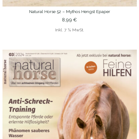
Natural Horse 52 – Mythos Hengst Epaper
IN DEN WARENKORB
8,99
€
Inkl. 7 % MwSt.