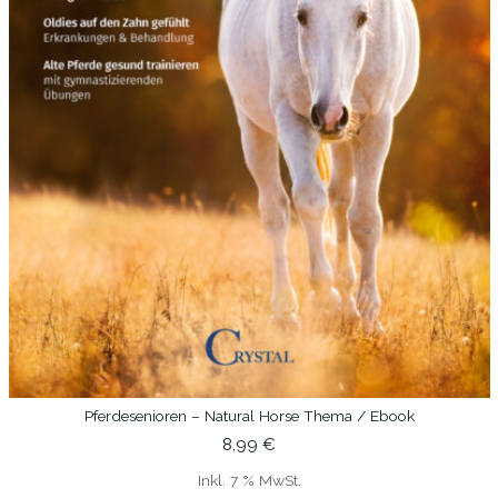
Pferdesenioren – Natural Horse Thema / Ebook
IN DEN WARENKORB
8,99
€
Inkl. 7 % MwSt.