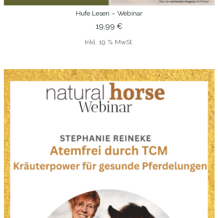
Hufe Lesen – Webinar
IN DEN WARENKORB
19,99
€
Inkl. 19 % MwSt.