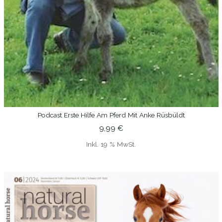
Podcast Erste Hilfe Am Pferd Mit Anke Rüsbüldt
IN DEN WARENKORB
9,99
€
Inkl. 19 % MwSt.