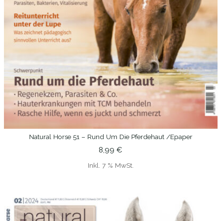
Natural Horse 51 – Rund Um Die Pferdehaut /epaper
IN DEN WARENKORB
8,99
€
Inkl. 7 % MwSt.