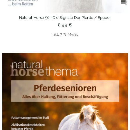
Natural Horse 50 -Die Signale Der Pferde / Epaper
IN DEN WARENKORB
8,99
€
Inkl. 7 % MwSt.