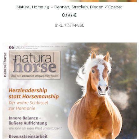
Natural Horse 49 – Dehnen, Strecken, Biegen / Epaper
IN DEN WARENKORB
8,99
€
Inkl. 7 % MwSt.