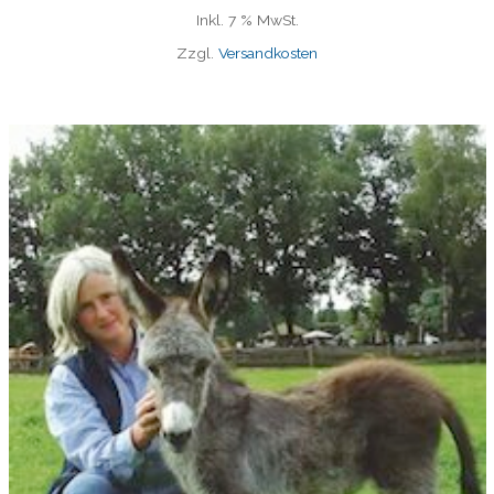
Inkl. 7 % MwSt.
Zzgl.
Versandkosten