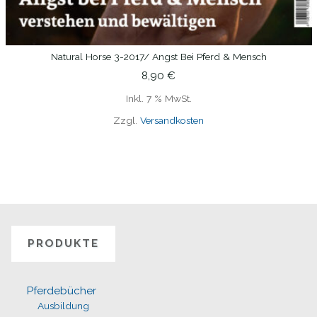
Natural Horse 3-2017/ Angst Bei Pferd & Mensch
IN DEN WARENKORB
8,90
€
Inkl. 7 % MwSt.
Zzgl.
Versandkosten
PRODUKTE
Pferdebücher
Ausbildung