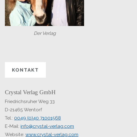
Der Verlag
KONTAKT
Crystal Verlag GmbH
Friedrichsruher Weg 33
D-21465 Wentorf
Tel.:
0049 (0)40 71001568
E-Mail:
info@crystal-verlag.com
Website:
www.crystal-verlag.com