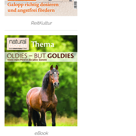
ReitKultur
eBook