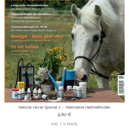
Natural Horse Spezial 2 – Alternative Heilmethoden
IN DEN WARENKORB
9,80
€
Inkl. 7 % MwSt.