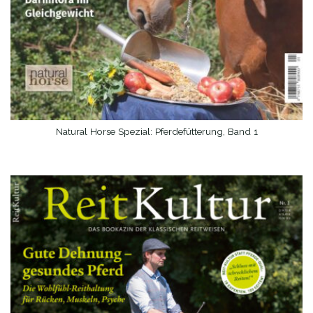
Natural Horse Spezial: Pferdefütterung, Band 1
WEITERLESEN