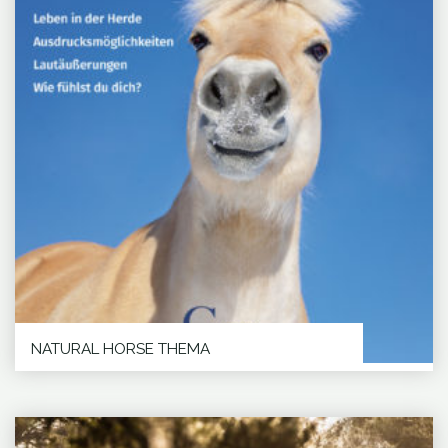
NATURAL HORSE THEMA
Neu im Oktober 2023 Die Kompaktwissenreihe
Natural Horse thema Unser Bookazin Natural...
Wenn
WEITERLESEN
"NATURAL