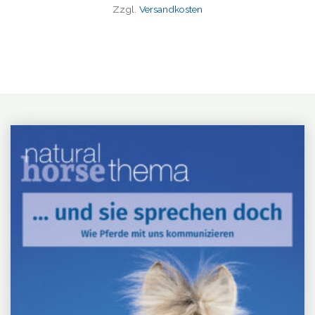
Zzgl.
Versandkosten
Natural
Horse
Thema