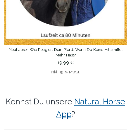
Neuhauser, Wie Reagiert Dein Pferd, Wenn Du Keine Hilfsmittel
IN DEN WARENKORB
Mehr Hast?
19,99
€
Inkl. 19 % MwSt.
Kennst Du unsere
Natural Horse
App
?