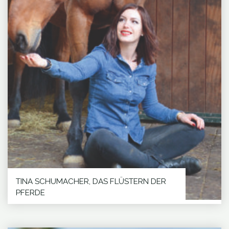
TINA SCHUMACHER, DAS FLÜSTERN DER
PFERDE
....und ihre acht Potenziale für unsere
Persönlichkeit Die wertvollsten Begegnungen