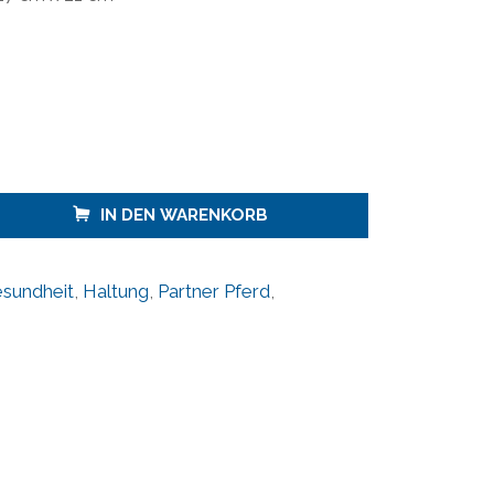
IN DEN WARENKORB
sundheit
,
Haltung
,
Partner Pferd
,