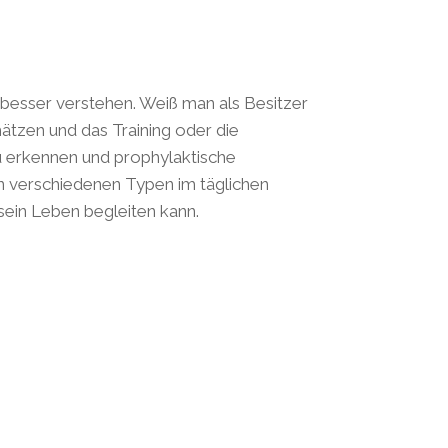
 besser verstehen. Weiß man als Besitzer
hätzen und das Training oder die
u erkennen und prophylaktische
en verschiedenen Typen im täglichen
sein Leben begleiten kann.