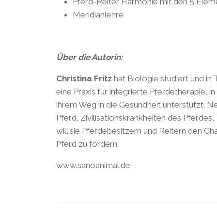
Pferd-Reiter Harmonie mit den 5 Elem
Meridianlehre
Über die Autorin:
Christina Fritz
hat Biologie studiert und in
eine Praxis für integrierte Pferdetherapie,
ihrem Weg in die Gesundheit unterstützt. Neb
Pferd, Zivilisationskrankheiten des Pferdes
will sie Pferdebesitzern und Reitern den C
Pferd zu fördern.
www.sanoanimal.de