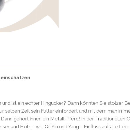
Fritz
Menge
 einschätzen
um und ist ein echter Hingucker? Dann könnten Sie stolzer 
zur selben Zeit sein Futter einfordert und mit dem man imm
. Dann gehört ihnen ein Metall-Pferd! In der Traditionellen
ser und Holz – wie Qi, Yin und Yang – Einfluss auf alle Le