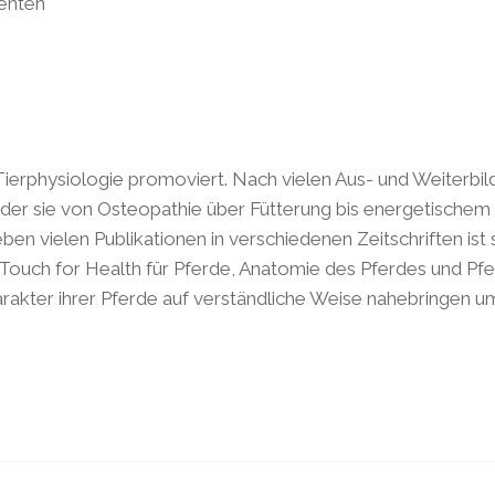
enten
 Tierphysiologie promoviert. Nach vielen Aus- und Weiterbil
 in der sie von Osteopathie über Fütterung bis energetischem
en vielen Publikationen in verschiedenen Zeitschriften ist 
, Touch for Health für Pferde, Anatomie des Pferdes und Pfe
harakter ihrer Pferde auf verständliche Weise nahebringe