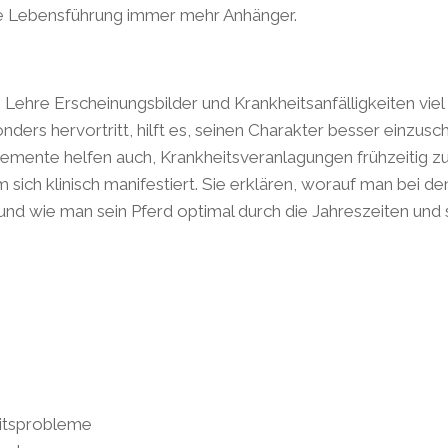
fte Lebensführung immer mehr Anhänger.
Lehre Erscheinungsbilder und Krankheitsanfälligkeiten viel
ers hervortritt, hilft es, seinen Charakter besser einzusc
emente helfen auch, Krankheitsveranlagungen frühzeitig z
sich klinisch manifestiert. Sie erklären, worauf man bei d
und wie man sein Pferd optimal durch die Jahreszeiten und 
itsprobleme