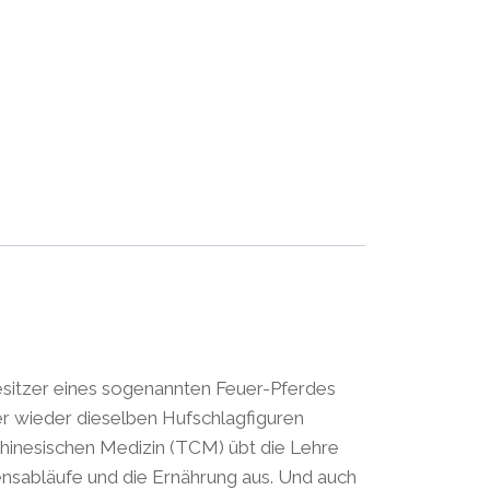
Besitzer eines sogenannten Feuer-Pferdes
er wieder dieselben Hufschlagfiguren
 Chinesischen Medizin (TCM) übt die Lehre
bensabläufe und die Ernährung aus. Und auch