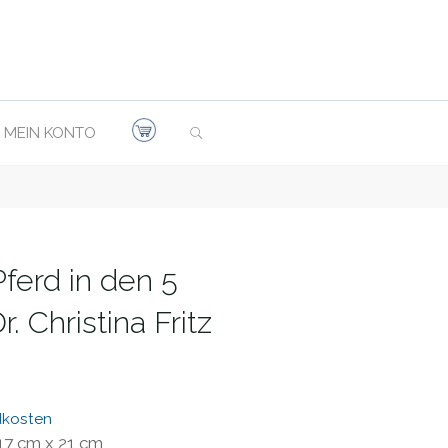
SEARCH
MEIN KONTO
ferd in den 5
 Christina Fritz
dkosten
17 cm x 21 cm