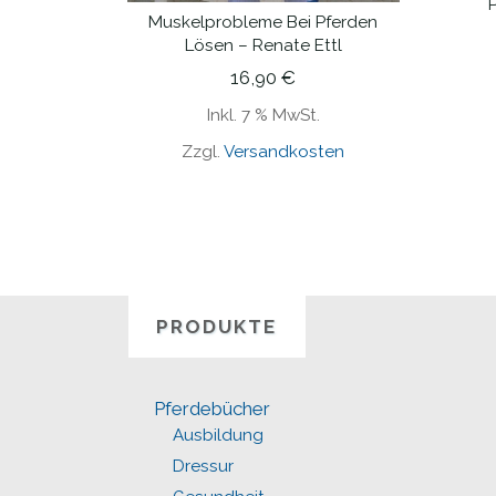
Muskelprobleme Bei Pferden
IN DEN WARENKORB
Lösen – Renate Ettl
16,90
€
Inkl. 7 % MwSt.
Zzgl.
Versandkosten
PRODUKTE
Pferdebücher
Ausbildung
Dressur