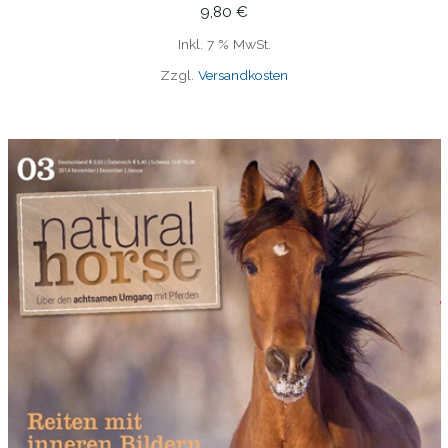
9,80
€
Inkl. 7 % MwSt.
Zzgl.
Versandkosten