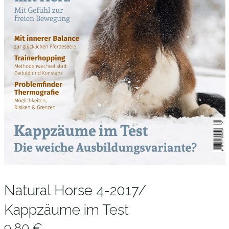
Natural Horse 4-2017/
Kappzäume im Test
9,80
€