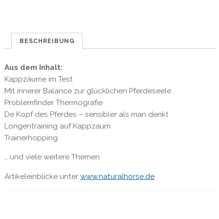
Test
Menge
BESCHREIBUNG
Aus dem Inhalt:
Kappzäume im Test
Mit innerer Balance zur glücklichen Pferdeseele
Problemfinder Thermografie
De Kopf des Pferdes – sensibler als man denkt
Longentraining auf Kappzaum
Trainerhopping
… und viele weitere Themen
Artikeleinblicke unter
www.naturalhorse.de