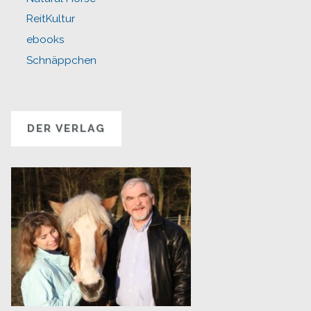
ReitKultur
ebooks
Schnäppchen
DER VERLAG