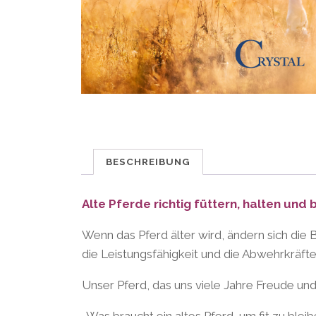
BESCHREIBUNG
Alte Pferde richtig füttern, halten und
Wenn das Pferd älter wird, ändern sich die 
die Leistungsfähigkeit und die Abwehrkräfte
Unser Pferd, das uns viele Jahre Freude un
-Was braucht ein altes Pferd, um fit zu blei