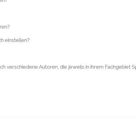
eren?
h einstellen?
h verschiedene Autoren, die jeweils in ihrem Fachgebiet S