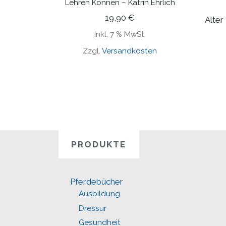
Lehren Können – Katrin Ehrlich
19,90
€
Alter 
Inkl. 7 % MwSt.
Zzgl.
Versandkosten
PRODUKTE
Pferdebücher
Ausbildung
Dressur
Gesundheit