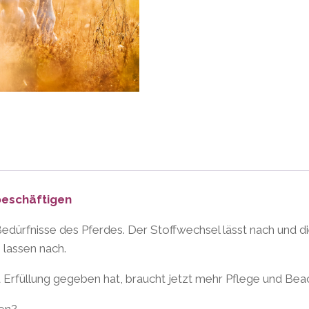
 beschäftigen
Bedürfnisse des Pferdes. Der Stoffwechsel lässt nach und d
 lassen nach.
d Erfüllung gegeben hat, braucht jetzt mehr Pflege und Bea
ben?