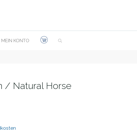
SEARCH
MEIN KONTO
n / Natural Horse
dkosten