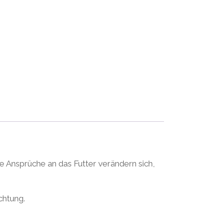
ie Ansprüche an das Futter verändern sich,
chtung.