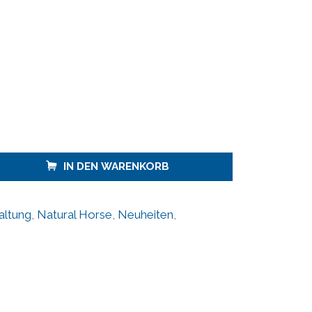
IN DEN WARENKORB
altung
,
Natural Horse
,
Neuheiten
,