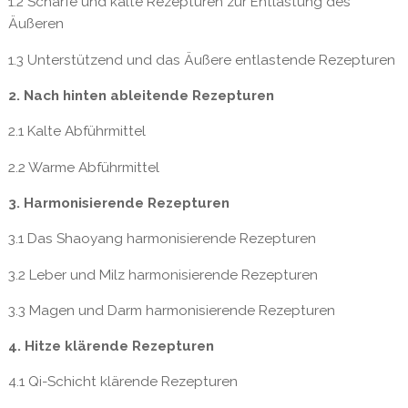
1.2 Scharfe und kalte Rezepturen zur Entlastung des
Äußeren
1.3 Unterstützend und das Äußere entlastende Rezepturen
2. Nach hinten ableitende Rezepturen
2.1 Kalte Abführmittel
2.2 Warme Abführmittel
3. Harmonisierende Rezepturen
3.1 Das Shaoyang harmonisierende Rezepturen
3.2 Leber und Milz harmonisierende Rezepturen
3.3 Magen und Darm harmonisierende Rezepturen
4. Hitze klärende Rezepturen
4.1 Qi-Schicht klärende Rezepturen