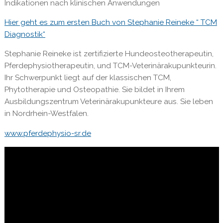
Indikationen nach klinischen Anwendungen
Hier geht es zum ersten Buch von Stephanie Reineke “ TCM
Diagnostik“
Stephanie Reineke ist zertifizierte Hundeosteotherapeutin,
Pferdephysiotherapeutin, und TCM-Veterinärakupunkteurin.
Ihr Schwerpunkt liegt auf der klassischen TCM,
Phytotherapie und Osteopathie. Sie bildet in Ihrem
Ausbildungszentrum Veterinärakupunkteure aus. Sie leben
in Nordrhein-Westfalen.
www.pferdephysio-sr.de