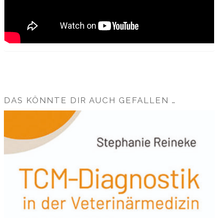
DAS KÖNNTE DIR AUCH GEFALLEN …