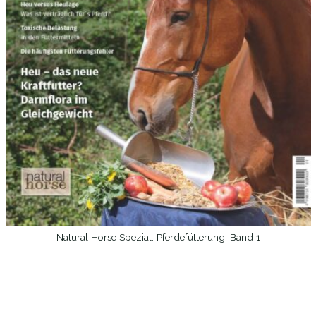
Natural Horse Spezial: Pferdefütterung, Band 1
WEITERLESEN