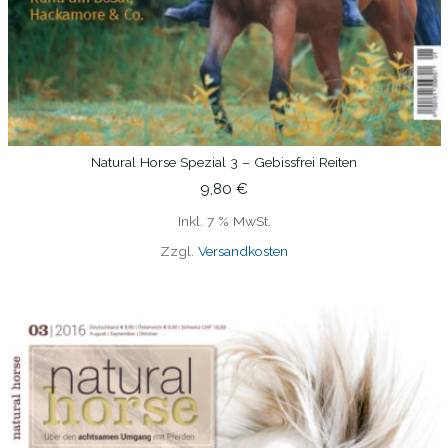
Natural Horse Spezial 3 – Gebissfrei Reiten
IN DEN WARENKORB
9,80
€
Inkl. 7 % MwSt.
Zzgl.
Versandkosten