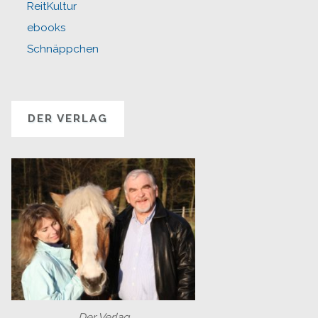
ReitKultur
ebooks
Schnäppchen
DER VERLAG
Der Verlag