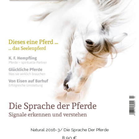
Natural 2016-3/ Die Sprache Der Pferde
IN DEN WARENKORB
8,90
€