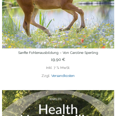
Sanfte Fohlenausbildung – Von Caroline Sperling
IN DEN WARENKORB
19,90
€
Inkl. 7 % MwSt.
Zzgl.
Versandkosten