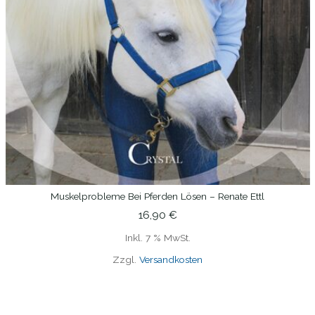
Muskelprobleme Bei Pferden Lösen – Renate Ettl
IN DEN WARENKORB
16,90
€
Inkl. 7 % MwSt.
Zzgl.
Versandkosten