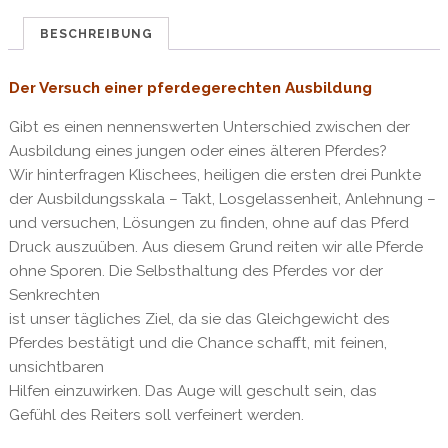
dem
Pferd
BESCHREIBUNG
Menge
Der Versuch einer pferdegerechten Ausbildung
Gibt es einen nennenswerten Unterschied zwischen der
Ausbildung eines jungen oder eines älteren Pferdes?
Wir hinterfragen Klischees, heiligen die ersten drei Punkte
der Ausbildungsskala – Takt, Losgelassenheit, Anlehnung –
und versuchen, Lösungen zu finden, ohne auf das Pferd
Druck auszuüben. Aus diesem Grund reiten wir alle Pferde
ohne Sporen. Die Selbsthaltung des Pferdes vor der
Senkrechten
ist unser tägliches Ziel, da sie das Gleichgewicht des
Pferdes bestätigt und die Chance schafft, mit feinen,
unsichtbaren
Hilfen einzuwirken. Das Auge will geschult sein, das
Gefühl des Reiters soll verfeinert werden.