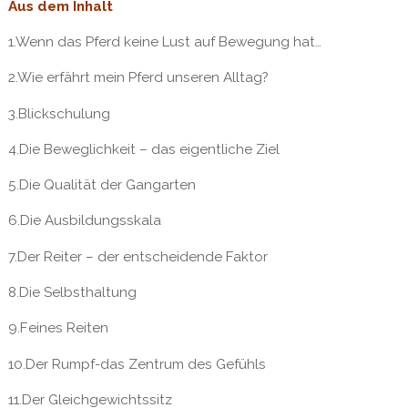
Aus dem Inhalt
1.Wenn das Pferd keine Lust auf Bewegung hat…
2.Wie erfährt mein Pferd unseren Alltag?
3.Blickschulung
4.Die Beweglichkeit – das eigentliche Ziel
5.Die Qualität der Gangarten
6.Die Ausbildungsskala
7.Der Reiter – der entscheidende Faktor
8.Die Selbsthaltung
9.Feines Reiten
10.Der Rumpf-das Zentrum des Gefühls
11.Der Gleichgewichtssitz