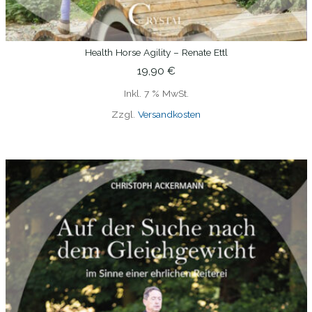
Health Horse Agility – Renate Ettl
IN DEN WARENKORB
19,90
€
Inkl. 7 % MwSt.
Zzgl.
Versandkosten