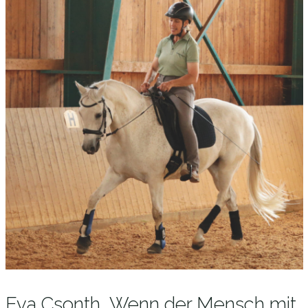
Eva Csonth, Wenn der Mensch mit