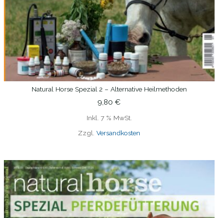
Natural Horse Spezial 2 – Alternative Heilmethoden
IN DEN WARENKORB
9,80
€
Inkl. 7 % MwSt.
Zzgl.
Versandkosten