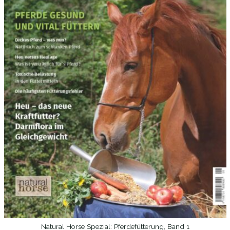
Natural Horse Spezial: Pferdefütterung, Band 1
WEITERLESEN