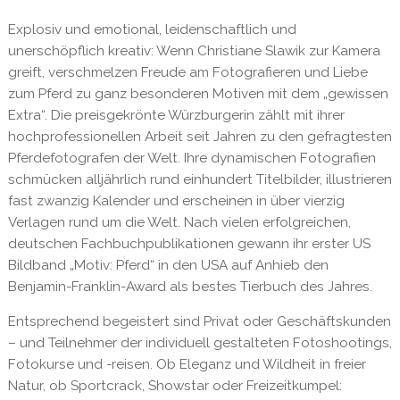
Explosiv und emotional, leidenschaftlich und
unerschöpflich kreativ: Wenn Christiane Slawik zur Kamera
greift, verschmelzen Freude am Fotografieren und Liebe
zum Pferd zu ganz besonderen Motiven mit dem „gewissen
Extra“. Die preisgekrönte Würzburgerin zählt mit ihrer
hochprofessionellen Arbeit seit Jahren zu den gefragtesten
Pferdefotografen der Welt. Ihre dynamischen Fotografien
schmücken alljährlich rund einhundert Titelbilder, illustrieren
fast zwanzig Kalender und erscheinen in über vierzig
Verlagen rund um die Welt. Nach vielen erfolgreichen,
deutschen Fachbuchpublikationen gewann ihr erster US
Bildband „Motiv: Pferd“ in den USA auf Anhieb den
Benjamin-Franklin-Award als bestes Tierbuch des Jahres.
Entsprechend begeistert sind Privat oder Geschäftskunden
– und Teilnehmer der individuell gestalteten Fotoshootings,
Fotokurse und -reisen. Ob Eleganz und Wildheit in freier
Natur, ob Sportcrack, Showstar oder Freizeitkumpel: