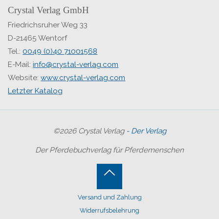
Crystal Verlag GmbH
Friedrichsruher Weg 33
D-21465 Wentorf
Tel.:
0049 (0)40 71001568
E-Mail:
info@crystal-verlag.com
Website:
www.crystal-verlag.com
Letzter Katalog
©2026 Crystal Verlag
- Der Verlag
Der Pferdebuchverlag für Pferdemenschen
Back
Versand und Zahlung
to
Widerrufsbelehrung