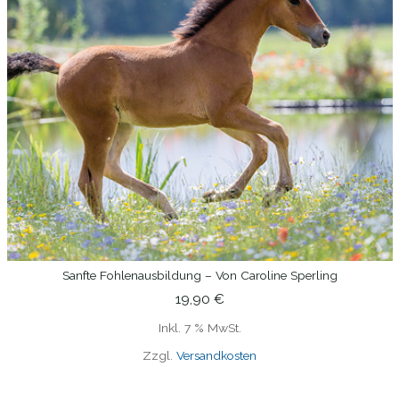
Sanfte Fohlenausbildung – Von Caroline Sperling
IN DEN WARENKORB
19,90
€
Inkl. 7 % MwSt.
Zzgl.
Versandkosten