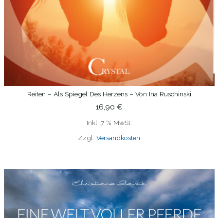
Reiten – Als Spiegel Des Herzens – Von Ina Ruschinski
IN DEN WARENKORB
16,90
€
Inkl. 7 % MwSt.
Zzgl.
Versandkosten