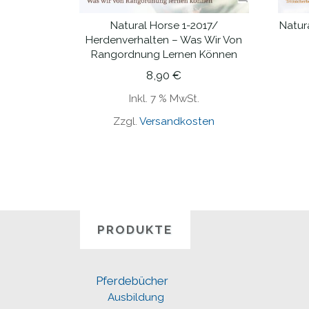
Natural Horse 1-2017/
Natur
IN DEN WARENKORB
Herdenverhalten – Was Wir Von
Rangordnung Lernen Können
8,90
€
Inkl. 7 % MwSt.
Zzgl.
Versandkosten
PRODUKTE
Pferdebücher
Ausbildung