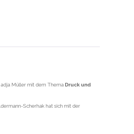
 Nadja Müller mit dem Thema
Druck und
ldermann-Scherhak hat sich mit der