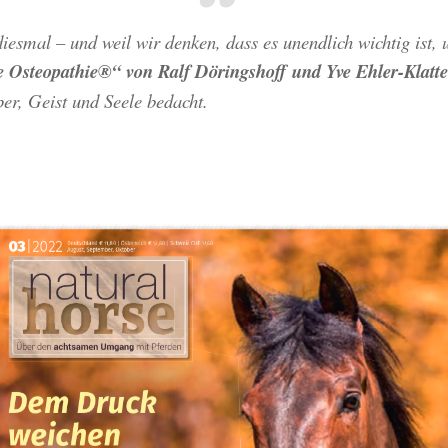
iesmal – und weil wir denken, dass es unendlich wichtig ist, 
e Osteopathie®“ von Ralf Döringshoff und Yve Ehler-Klatte
er, Geist und Seele bedacht.