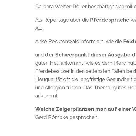
Barbara Welter-Böller beschäftigt sich mit 
Als Reportage über die
Pferdesprache
wa
Alz,
Anke Recktenwald informiert, wie die
Feld
und
der Schwerpunkt dieser Ausgabe dr
guten Heu ankommt, wie es dem Pferd nutz
Pferdebesitzer in den seltensten Fällen bez
Heuqualität oft die langfristige Gesundhe
und Allergien führen. Das Thema „gutes Heu“ 
ankommt.
Welche Zeigerpﬂanzen man auf einer 
Gerd Römbke gesprochen.