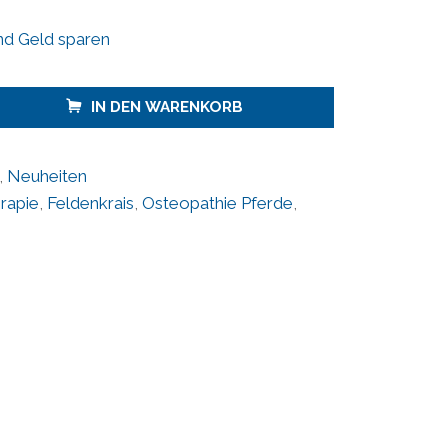
nd Geld sparen
IN DEN WARENKORB
,
Neuheiten
erapie
,
Feldenkrais
,
Osteopathie Pferde
,