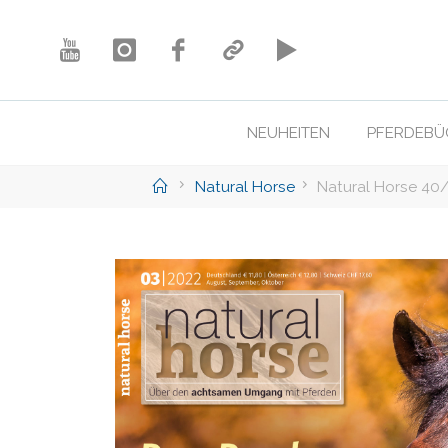
Skip
to
content
NEUHEITEN
PFERDEBÜ
Home
Natural Horse
Natural Horse 40