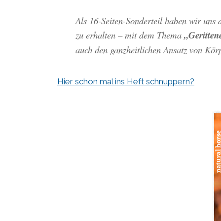
Als 16-Seiten-Sonderteil haben wir uns d
zu erhalten – mit dem Thema
„Geritten
auch den ganzheitlichen Ansatz von Körp
Hier schon mal ins Heft schnuppern?