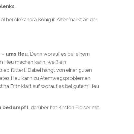
elenks
.
ol bei Alexandra König in Altenmarkt an der
e –
ums
Heu
. Denn worauf es bei einem
m Heu machen kann, weiß ein
rieb füttert. Dabei hängt von einer guten
haftetes Heu kann zu Atemwegsproblemen
stina Fritz klärt auf worauf es bei gutem Heu
u bedampft
, darüber hat Kirsten Fleiser mit