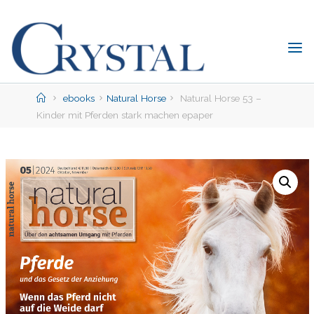
Skip
to
content
C
rystal
Verlag
Home
ebooks
Natural Horse
Natural Horse 53 –
Kinder mit Pferden stark machen epaper
DER
ONLINE-
SHOP
FÜR
PFERDEFREUNDE