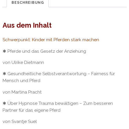
stark
BESCHREIBUNG
machen
epaper
Menge
Aus dem Inhalt
Schwerpunkt: Kinder mit Pferden stark machen
✱ Pferde und das Gesetz der Anziehung
von Ulrike Dietmann
✱ Gesundheitliche Selbstverantwortung – Fairness für
Mensch und Pferd
von Martina Pracht
✱ Über Hypnose Trauma bewältigen – Zum besseren
Partner für das eigene Pferd
von Svantje Suel