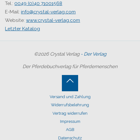
Tel.:
0049 (0)40 71001568
E-Mail:
info@crystal-verlag.com
Website:
www.crystal-verlag.com
Letzter Katalog
©2026 Crystal Verlag
- Der Verlag
Der Pferdebuchverlag für Pferdemenschen
Back
Versand und Zahlung
to
Widerrufsbelehrung
Top
Vertrag widerrufen
Impressum
AGB
Datenschutz