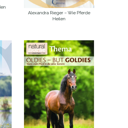
den
Alexandra Rieger – Wie Pferde
WEITERLESEN
Heilen