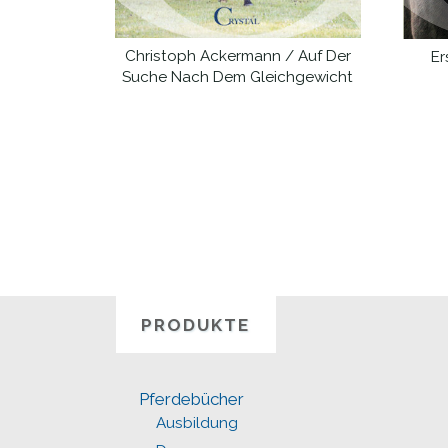
Christoph Ackermann / Auf Der
Er
WEITERLESEN
Suche Nach Dem Gleichgewicht
PRODUKTE
Pferdebücher
Ausbildung