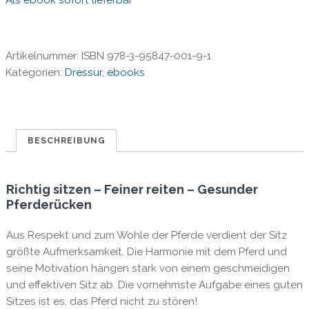
Als ebook sofort lieferbar
Artikelnummer:
ISBN 978-3-95847-001-9-1
Kategorien:
Dressur
,
ebooks
BESCHREIBUNG
Richtig sitzen – Feiner reiten – Gesunder
Pferderücken
Aus Respekt und zum Wohle der Pferde verdient der Sitz
größte Aufmerksamkeit. Die Harmonie mit dem Pferd und
seine Motivation hängen stark von einem geschmeidigen
und effektiven Sitz ab. Die vornehmste Aufgabe eines guten
Sitzes ist es, das Pferd nicht zu stören!