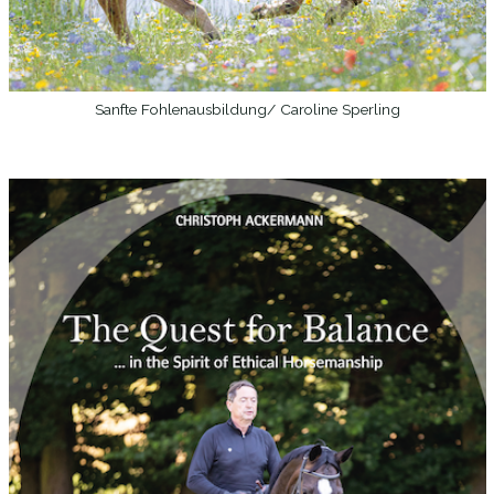
Sanfte Fohlenausbildung/ Caroline Sperling
WEITERLESEN