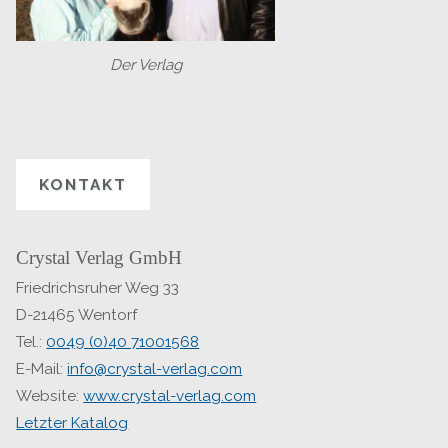
Der Verlag
KONTAKT
Crystal Verlag GmbH
Friedrichsruher Weg 33
D-21465 Wentorf
Tel.:
0049 (0)40 71001568
E-Mail:
info@crystal-verlag.com
Website:
www.crystal-verlag.com
Letzter Katalog