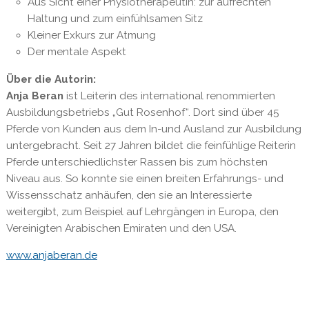
Aus Sicht einer Physiotherapeutin: zur aufrechten
Haltung und zum einfühlsamen Sitz
Kleiner Exkurs zur Atmung
Der mentale Aspekt
Über die Autorin:
Anja Beran
ist Leiterin des international renommierten
Ausbildungsbetriebs „Gut Rosenhof“. Dort sind über 45
Pferde von Kunden aus dem In-und Ausland zur Ausbildung
untergebracht. Seit 27 Jahren bildet die feinfühlige Reiterin
Pferde unterschiedlichster Rassen bis zum höchsten
Niveau aus. So konnte sie einen breiten Erfahrungs- und
Wissensschatz anhäufen, den sie an Interessierte
weitergibt, zum Beispiel auf Lehrgängen in Europa, den
Vereinigten Arabischen Emiraten und den USA.
www.anjaberan.de