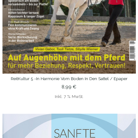
ReitKultur 5 -In Harmonie Vom Boden In Den Sattel / Epaper
IN DEN WARENKORB
8,99
€
Inkl. 7 % MwSt.