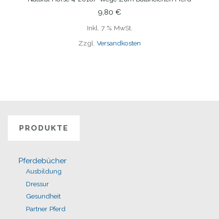
IN DEN WARENKORB
9,80
€
Inkl. 7 % MwSt.
Zzgl.
Versandkosten
PRODUKTE
Pferdebücher
Ausbildung
Dressur
Gesundheit
Partner Pferd