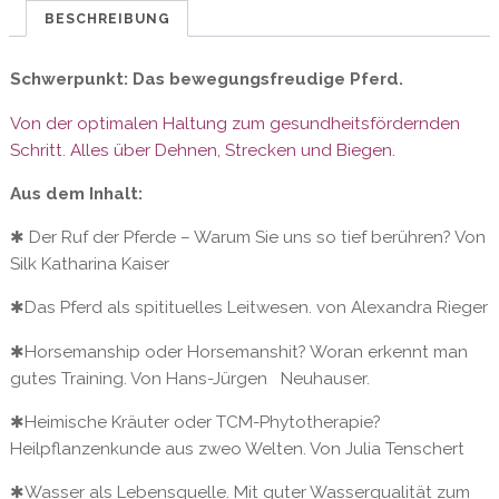
Menge
BESCHREIBUNG
Schwerpunkt: Das bewegungsfreudige Pferd.
Von der optimalen Haltung zum gesundheitsfördernden
Schritt. Alles über Dehnen, Strecken und Biegen.
Aus dem Inhalt:
✱ Der Ruf der Pferde – Warum Sie uns so tief berühren? Von
Silk Katharina Kaiser
✱Das Pferd als spitituelles Leitwesen. von Alexandra Rieger
✱Horsemanship oder Horsemanshit? Woran erkennt man
gutes Training. Von Hans-Jürgen Neuhauser.
✱Heimische Kräuter oder TCM-Phytotherapie?
Heilpflanzenkunde aus zweo Welten. Von Julia Tenschert
✱Wasser als Lebensquelle. Mit guter Wasserqualität zum