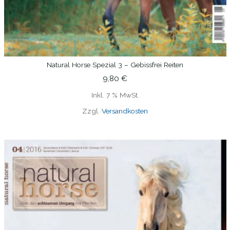
Natural Horse Spezial 3 – Gebissfrei Reiten
IN DEN WARENKORB
9,80
€
Inkl. 7 % MwSt.
Zzgl.
Versandkosten