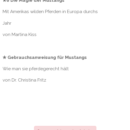
✮6 Die Magie der Mustangs
Mit Amerikas wilden Pferden in Europa durchs
Jahr
von Martina Kiss
✮ Gebrauchsanweisung für Mustangs
Wie man sie pferdegerecht hält
von Dr. Christina Fritz