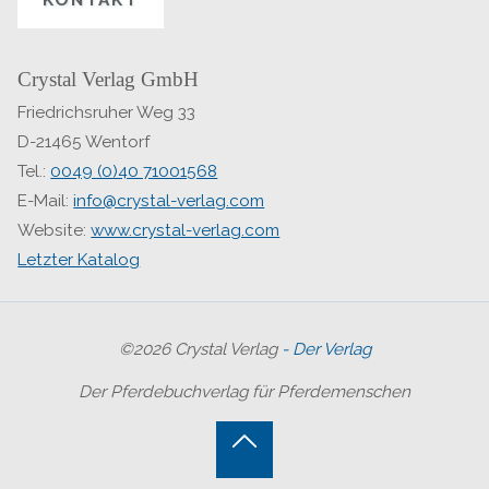
Crystal Verlag GmbH
Friedrichsruher Weg 33
D-21465 Wentorf
Tel.:
0049 (0)40 71001568
E-Mail:
info@crystal-verlag.com
Website:
www.crystal-verlag.com
Letzter Katalog
©2026 Crystal Verlag
- Der Verlag
Der Pferdebuchverlag für Pferdemenschen
Back