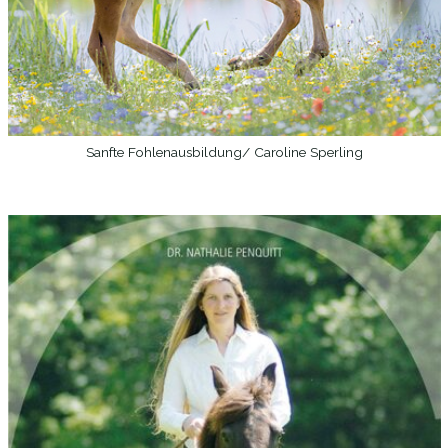
Sanfte Fohlenausbildung/ Caroline Sperling
WEITERLESEN