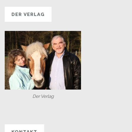
DER VERLAG
Der Verlag
KONTAKT