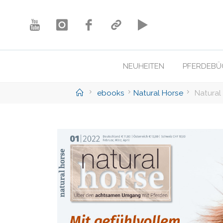
Skip
to
content
NEUHEITEN
PFERDEBÜ
Home
ebooks
Natural Horse
Natural