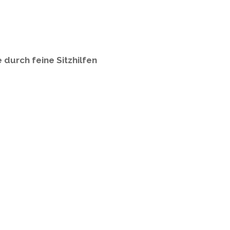
e
durch feine Sitzhilfen