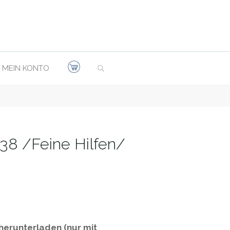
SEARCH
MEIN KONTO
38 /Feine Hilfen/
 herunterladen (nur mit