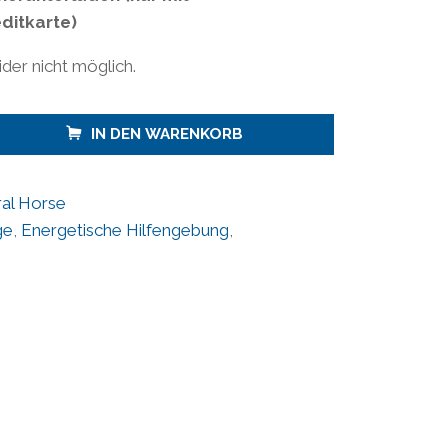
ditkarte)
der nicht möglich.
IN DEN WARENKORB
al Horse
ge
,
Energetische Hilfengebung
,