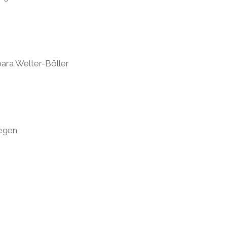
ara Welter-Böller
legen