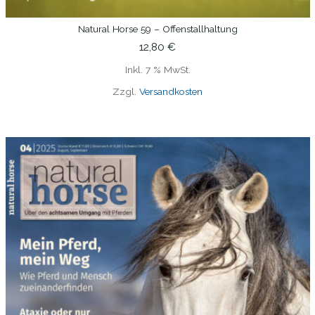
Natural Horse 59 – Offenstallhaltung
IN DEN WARENKORB
12,80
€
Inkl. 7 % MwSt.
Zzgl.
Versandkosten