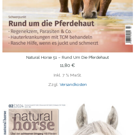
Natural Horse 51 – Rund Um Die Pferdehaut
IN DEN WARENKORB
11,80
€
Inkl. 7 % MwSt.
Zzgl.
Versandkosten