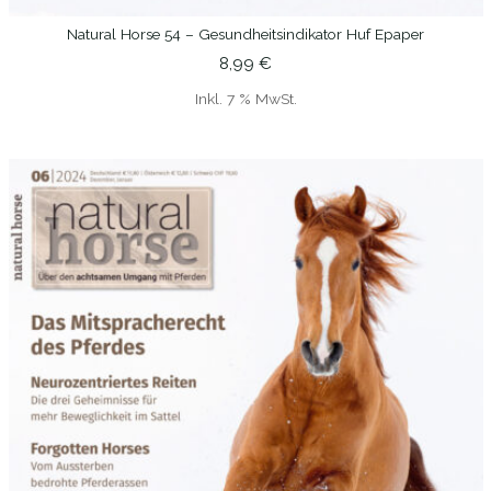
Natural Horse 54 – Gesundheitsindikator Huf Epaper
IN DEN WARENKORB
8,99
€
Inkl. 7 % MwSt.