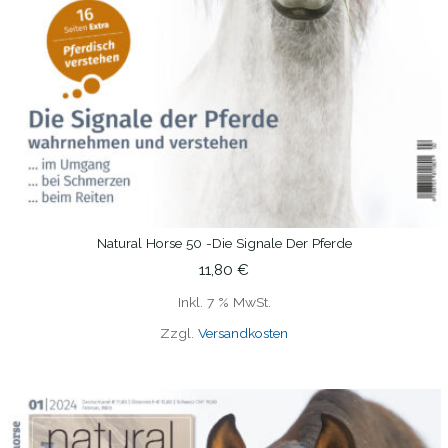
Natural Horse 50 -Die Signale Der Pferde
IN DEN WARENKORB
11,80
€
Inkl. 7 % MwSt.
Zzgl.
Versandkosten