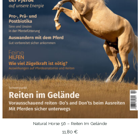
Natural Horse 56 – Reiten Im Gelände
IN DEN WARENKORB
11,80
€