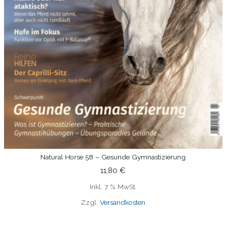
Natural Horse 58 – Gesunde Gymnastizierung
IN DEN WARENKORB
11,80
€
Inkl. 7 % MwSt.
Zzgl.
Versandkosten