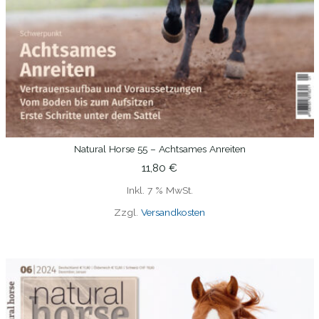
Natural Horse 55 – Achtsames Anreiten
IN DEN WARENKORB
11,80
€
Inkl. 7 % MwSt.
Zzgl.
Versandkosten