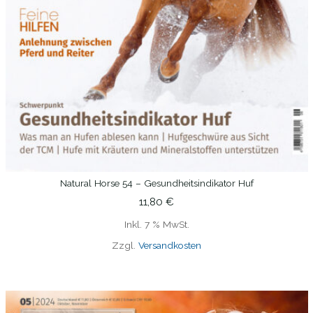
Natural Horse 54 – Gesundheitsindikator Huf
IN DEN WARENKORB
11,80
€
Inkl. 7 % MwSt.
Zzgl.
Versandkosten