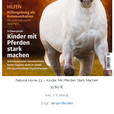
Natural Horse 53 – Kinder Mit Pferden Stark Machen
IN DEN WARENKORB
11,80
€
Inkl. 7 % MwSt.
Zzgl.
Versandkosten