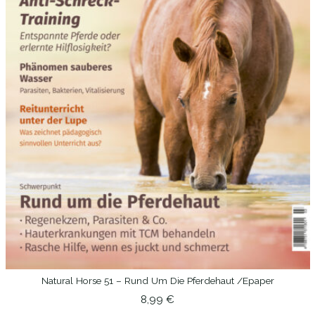
Natural Horse 51 – Rund Um Die Pferdehaut /epaper
IN DEN WARENKORB
8,99
€