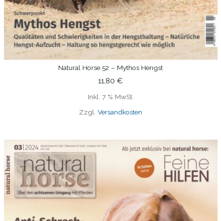
Natural Horse 52 – Mythos Hengst
IN DEN WARENKORB
11,80
€
Inkl. 7 % MwSt.
Zzgl.
Versandkosten