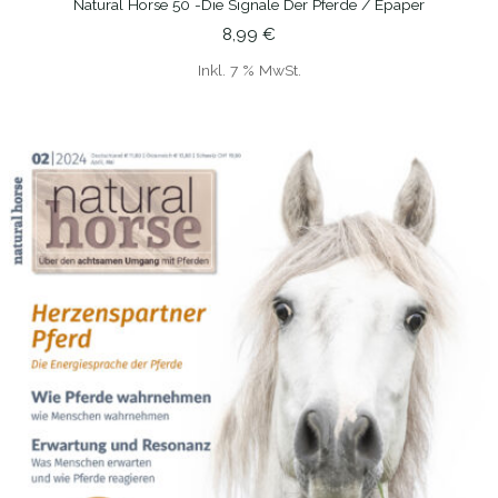
Natural Horse 50 -Die Signale Der Pferde / Epaper
IN DEN WARENKORB
8,99
€
Inkl. 7 % MwSt.