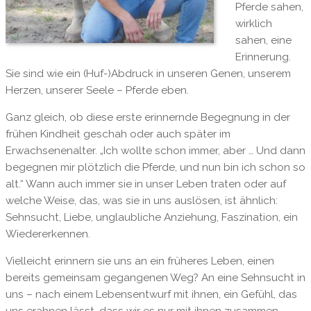
Pferde sahen,
wirklich
sahen, eine
Erinnerung.
Sie sind wie ein (Huf-)Abdruck in unseren Genen, unserem
Herzen, unserer Seele – Pferde eben.
Ganz gleich, ob diese erste erinnernde Begegnung in der
frühen Kindheit geschah oder auch später im
Erwachsenenalter. „Ich wollte schon immer, aber … Und dann
begegnen mir plötzlich die Pferde, und nun bin ich schon so
alt.“ Wann auch immer sie in unser Leben traten oder auf
welche Weise, das, was sie in uns auslösen, ist ähnlich:
Sehnsucht, Liebe, unglaubliche Anziehung, Faszination, ein
Wiedererkennen.
Vielleicht erinnern sie uns an ein früheres Leben, einen
bereits gemeinsam gegangenen Weg? An eine Sehnsucht in
uns – nach einem Lebensentwurf mit ihnen, ein Gefühl, das