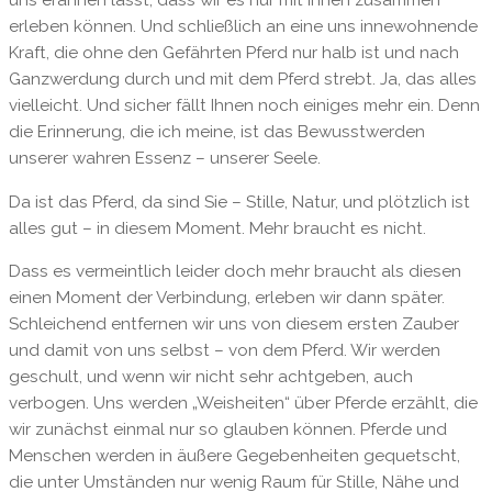
uns erahnen lässt, dass wir es nur mit ihnen zusammen
erleben können. Und schließlich an eine uns innewohnende
Kraft, die ohne den Gefährten Pferd nur halb ist und nach
Ganzwerdung durch und mit dem Pferd strebt. Ja, das alles
vielleicht. Und sicher fällt Ihnen noch einiges mehr ein. Denn
die Erinnerung, die ich meine, ist das Bewusstwerden
unserer wahren Essenz – unserer Seele.
Da ist das Pferd, da sind Sie – Stille, Natur, und plötzlich ist
alles gut – in diesem Moment. Mehr braucht es nicht.
Dass es vermeintlich leider doch mehr braucht als diesen
einen Moment der Verbindung, erleben wir dann später.
Schleichend entfernen wir uns von diesem ersten Zauber
und damit von uns selbst – von dem Pferd. Wir werden
geschult, und wenn wir nicht sehr achtgeben, auch
verbogen. Uns werden „Weisheiten“ über Pferde erzählt, die
wir zunächst einmal nur so glauben können. Pferde und
Menschen werden in äußere Gegebenheiten gequetscht,
die unter Umständen nur wenig Raum für Stille, Nähe und