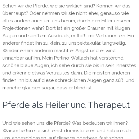
Sehen wir die Pferde, wie sie wirklich sind? Können wir das
überhaupt? Oder nehmen wir sie nicht eher, genauso wie
alles andere auch um uns herum, durch den Filter unserer
Projektionen wahr? Dort ist ein großer Brauner, mit klugen
Augen und sanftem Ausdruck, er flößt mir Vertrauen ein. Ein
anderer findet ihn zu klein, zu unspektakulär, langweilig.
Wieder einem anderen macht er Angst und er wirkt
unnahbar auf ihn. Mein Perlino-Wallach hat verstörend
schöne blaue Augen, ich sehe durch sie bis in sein Innerstes
und erkenne etwas Vertrautes darin. Die meisten anderen
finden ihn bis auf diese schrecklichen Augen ganz süß, und
manche glauben sogar, dass er blind ist.
Pferde als Heiler und Therapeut
Und wie sehen uns die Pferde? Was bedeuten wir ihnen?
Warum ließen sie sich einst domestizieren und haben sich
uns angeschlossen, auf diese wunderbare, fast schon