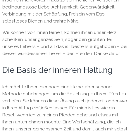
in Jahren mühevoller Praxis zu verinnerlichen versuchen –
bedingungslose Liebe, Achtsamkeit, Gegenwärtigkeit,
Verbindung mit der Schöpfung, Freisein vom Ego,
selbstloses Dienen und wahre Nähe.
Wir können von ihnen lernen, können ihnen unser Herz
schenken, unser ganzes Sein, sogar den größten Teil
unseres Lebens – und all das ist bestens aufgehoben – bei
diesen wundersamen Tieren – den Pferden. Danke dafür.
Die Basis der inneren Haltung
Ich möchte Ihnen hier noch eine kleine, aber schöne
Methode nahebringen, um die Beziehung zu Ihrem Pferd zu
vertiefen. Sie können diese Übung auch jederzeit anderswo
in Ihren Alltag einfließen lassen. Für mich ist es wie ein
Reset, wenn ich zu meinen Pferden gehe und etwas mit
ihnen unternehmen möchte. Eine Wertschätzung, die ich
ihnen, unserer gemeinsamen Zeit und damit auch mir selbst