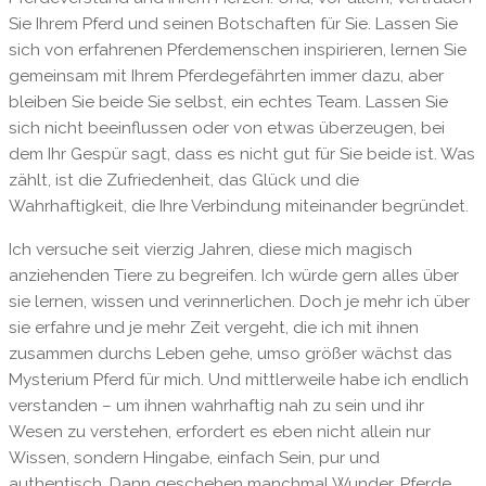
Sie Ihrem Pferd und seinen Botschaften für Sie. Lassen Sie
sich von erfahrenen Pferdemenschen inspirieren, lernen Sie
gemeinsam mit Ihrem Pferdegefährten immer dazu, aber
bleiben Sie beide Sie selbst, ein echtes Team. Lassen Sie
sich nicht beeinflussen oder von etwas überzeugen, bei
dem Ihr Gespür sagt, dass es nicht gut für Sie beide ist. Was
zählt, ist die Zufriedenheit, das Glück und die
Wahrhaftigkeit, die Ihre Verbindung miteinander begründet.
Ich versuche seit vierzig Jahren, diese mich magisch
anziehenden Tiere zu begreifen. Ich würde gern alles über
sie lernen, wissen und verinnerlichen. Doch je mehr ich über
sie erfahre und je mehr Zeit vergeht, die ich mit ihnen
zusammen durchs Leben gehe, umso größer wächst das
Mysterium Pferd für mich. Und mittlerweile habe ich endlich
verstanden – um ihnen wahrhaftig nah zu sein und ihr
Wesen zu verstehen, erfordert es eben nicht allein nur
Wissen, sondern Hingabe, einfach Sein, pur und
authentisch. Dann geschehen manchmal Wunder. Pferde