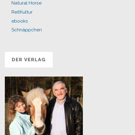
Natural Horse
ReitKultur
ebooks
Schnäppchen
DER VERLAG