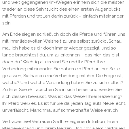
und weit gegangenen (Irr-)Wegen erinnern sich die meisten
wieder an diese Sehnsucht des einen ersten Augenblicks
mit Pferden und wollen dahin zurück – einfach miteinander
sein.
Am Ende siegen schließlich doch die Pferde und führen uns
mit ihrer liebevollen Weisheit zu uns selbst zurück: „Schau
mal, ich habe es dir doch immer wieder gezeigt, und so
lange brauchtest du, um zu erkennen – das hier, das bist
doch du.“ Wichtig allein sind Sie und Ihr Pferd. Ihre
Verbindung miteinander. Sie haben ein Pferd an Ihre Seite
gelassen, Sie haben eine Verbindung mit ihm. Die Frage ist,
welche? Und welche Verbindung haben Sie zu sich selbst?
Zu Ihrer Seele? Lauschen Sie in sich hinein und werden Sie
sich dessen bewusst. Was ist das Wesen Ihrer Beziehung?
Ihr Pferd weiß es. Es ist für Sie da, jeden Tag aufs Neue, echt,
unverfälscht. Manchmal auf schmerzhafte Weise ehrlich.
Vertrauen Sie! Vertrauen Sie Ihrer eigenen Intuition, Ihrem
Pferdeverstand und Ihrem Herzen. Und, vor allem, vertrauen