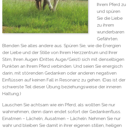
Ihrem Pferd zu
und spüren
Sie die Liebe
zu ihrem
wunderbaren
Gefährten.
Blenden Sie alles andere aus. Spüren Sie, wie die Energien
der Liebe und der Stille von Ihrem Herzzentrum und Ihrer
Stirn, Ihren Augen (Drittes Auge/Geist) sich mit denselbigen
Punkten an Ihrem Pferd verbinden. Und seien Sie energisch
darin, mit störenden Gedanken oder anderen negativen
Einflüssen auf keinen Fall in Resonanz zu gehen. (Das ist der
schwerste Teil dieser Übung beziehungsweise der inneren
Haltung.)
Lauschen Sie achtsam wie ein Pferd, als wollten Sie nur
wahrnehmen, denn dann endet sofort der Gedankenfluss.
Einatmen – Lächeln, Ausatmen – Lächeln. Nehmen Sie nur
wahr und bleiben Sie damit in ihrer eigenen stillen, heiligen