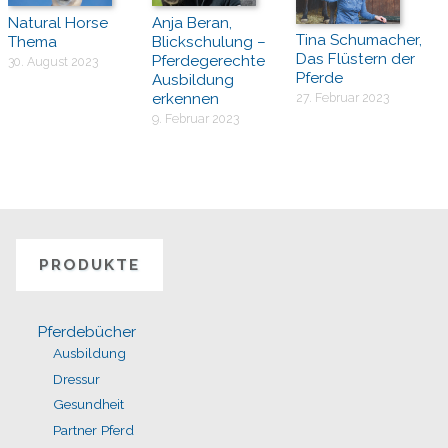
Natural Horse
Anja Beran,
Tina Schumacher,
Thema
Blickschulung –
Das Flüstern der
Pferdegerechte
30. August 2023
Pferde
Ausbildung
erkennen
27. Februar 2023
9. Februar 2023
PRODUKTE
Pferdebücher
Ausbildung
Dressur
Gesundheit
Partner Pferd