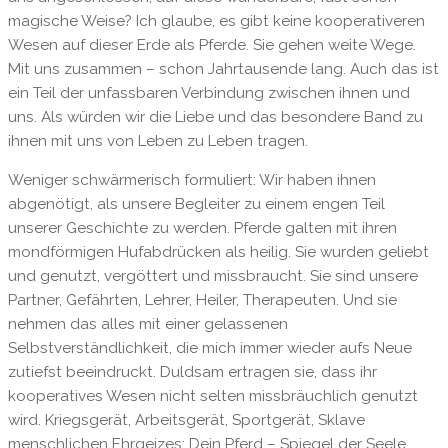
magische Weise? Ich glaube, es gibt keine kooperativeren
Wesen auf dieser Erde als Pferde. Sie gehen weite Wege.
Mit uns zusammen – schon Jahrtausende lang. Auch das ist
ein Teil der unfassbaren Verbindung zwischen ihnen und
uns. Als würden wir die Liebe und das besondere Band zu
ihnen mit uns von Leben zu Leben tragen.
Weniger schwärmerisch formuliert: Wir haben ihnen
abgenötigt, als unsere Begleiter zu einem engen Teil
unserer Geschichte zu werden. Pferde galten mit ihren
mondförmigen Hufabdrücken als heilig. Sie wurden geliebt
und genutzt, vergöttert und missbraucht. Sie sind unsere
Partner, Gefährten, Lehrer, Heiler, Therapeuten. Und sie
nehmen das alles mit einer gelassenen
Selbstverständlichkeit, die mich immer wieder aufs Neue
zutiefst beeindruckt. Duldsam ertragen sie, dass ihr
kooperatives Wesen nicht selten missbräuchlich genutzt
wird. Kriegsgerät, Arbeitsgerät, Sportgerät, Sklave
menschlichen Ehrgeizes: Dein Pferd – Spiegel der Seele,