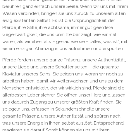
berühren ganz einfach unsere Seele. Wenn wir uns mit ihrem
Wesen verbinden, bringen sie uns zurück zu unserem alten,
ewig existenten Selbst. Es ist die Ursprünglichkeit der
Pferde, ihre Stille, ihre achtsame, immer gut geerdete
Gegenwärtigkeit, die uns unmittelbar zeigt, wie wir mal
waren, als wir ebenfalls – genau wie sie – „alles, was ist“, mit
einem einzigen Atemzug in uns aufnahmen und erspürten.
Pferde fordern unsere ganze Präsenz, unsere Authentizität,
unsere Liebe und unsere Schattenseiten – die gesamte
Klaviatur unseres Seins. Sie zeigen uns, woran wir noch zu
arbeiten haben, damit wir weiterwachsen und uns zu dem
Menschen entwickeln, der wir wirklich sind. Pferde sind die
allerbesten Lebenslehrer. Sie öffnen unser Herz und lassen
uns dadurch Zugang zu unserer größten Kraft finden. Sie
spiegeln uns, erfassen in Sekundenschnelle unsere
gesamte Präsenz, unsere Authentizität und spüren nach,
was unsere Energie in ihnen selbst auslöst. Entsprechend
reagieren sie darauf. Somit können sie uns mit ihren