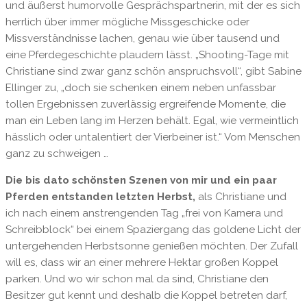
und äußerst humorvolle Gesprächspartnerin, mit der es sich
herrlich über immer mögliche Missgeschicke oder
Missverständnisse lachen, genau wie über tausend und
eine Pferdegeschichte plaudern lässt. „Shooting-Tage mit
Christiane sind zwar ganz schön anspruchsvoll“, gibt Sabine
Ellinger zu, „doch sie schenken einem neben unfassbar
tollen Ergebnissen zuverlässig ergreifende Momente, die
man ein Leben lang im Herzen behält. Egal, wie vermeintlich
hässlich oder untalentiert der Vierbeiner ist.“ Vom Menschen
ganz zu schweigen …
Die bis dato schönsten Szenen von mir und ein paar
Pferden entstanden letzten Herbst,
als Christiane und
ich nach einem anstrengenden Tag „frei von Kamera und
Schreibblock“ bei einem Spaziergang das goldene Licht der
untergehenden Herbstsonne genießen möchten. Der Zufall
will es, dass wir an einer mehrere Hektar großen Koppel
parken. Und wo wir schon mal da sind, Christiane den
Besitzer gut kennt und deshalb die Koppel betreten darf,