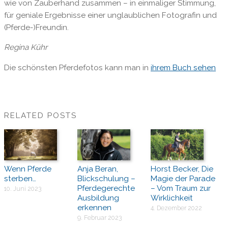
wie von Zauberhand zusammen – in einmaliger Stimmung,
für geniale Ergebnisse einer unglaublichen Fotografin und
(Pferde-)Freundin.
Regina Kühr
Die schönsten Pferdefotos kann man in
ihrem Buch sehen
RELATED POSTS
Wenn Pferde
Anja Beran,
Horst Becker, Die
sterben…
Blickschulung –
Magie der Parade
Pferdegerechte
– Vom Traum zur
10. Juni 2023
Ausbildung
Wirklichkeit
erkennen
4. Dezember 2022
9. Februar 2023