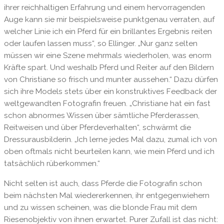
ihrer reichhaltigen Erfahrung und einem hervorragenden
Auge kann sie mir beispielsweise punktgenau verraten, auf
welcher Linie ich ein Pferd für ein brillantes Ergebnis reiten
oder laufen lassen muss“, so Ellinger. „Nur ganz selten
müssen wir eine Szene mehrmals wiederholen, was enorm
Kräfte spart. Und weshalb Pferd und Reiter auf den Bildern
von Christiane so frisch und munter aussehen.“ Dazu dürfen
sich ihre Models stets über ein konstruktives Feedback der
weltgewandten Fotografin freuen. „Christiane hat ein fast
schon abnormes Wissen über sämtliche Pferderassen,
Reitweisen und über Pferdeverhalten“, schwärmt die
Dressurausbilderin. „Ich lerne jedes Mal dazu, zumal ich von
oben oftmals nicht beurteilen kann, wie mein Pferd und ich
tatsächlich rüberkommen.“
Nicht selten ist auch, dass Pferde die Fotografin schon
beim nächsten Mal wiedererkennen, ihr entgegenwiehern
und zu wissen scheinen, was die blonde Frau mit dem
Riesenobjektiv von ihnen erwartet. Purer Zufall ist das nicht: