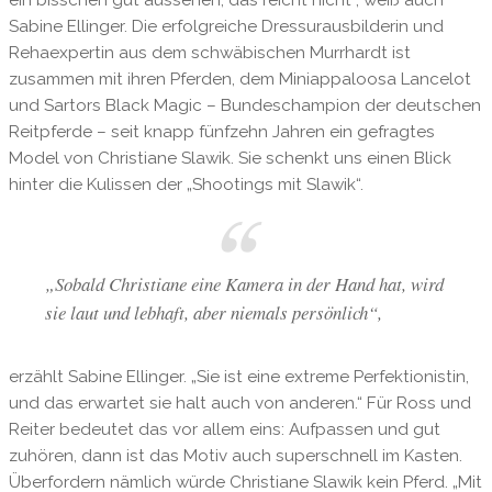
Sabine Ellinger. Die erfolgreiche Dressurausbilderin und
Rehaexpertin aus dem schwäbischen Murrhardt ist
zusammen mit ihren Pferden, dem Miniappaloosa Lancelot
und Sartors Black Magic – Bundeschampion der deutschen
Reitpferde – seit knapp fünfzehn Jahren ein gefragtes
Model von Christiane Slawik. Sie schenkt uns einen Blick
hinter die Kulissen der „Shootings mit Slawik“.
„Sobald Christiane eine Kamera in der Hand hat, wird
sie laut und lebhaft, aber niemals persönlich“,
erzählt Sabine Ellinger. „Sie ist eine extreme Perfektionistin,
und das erwartet sie halt auch von anderen.“ Für Ross und
Reiter bedeutet das vor allem eins: Aufpassen und gut
zuhören, dann ist das Motiv auch superschnell im Kasten.
Überfordern nämlich würde Christiane Slawik kein Pferd. „Mit