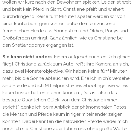
wollen wir kurz nach den Bewohnern spicken. Leider ist weit
und breit kein Pferd in Sicht. Christiane pfeift und wiehert
durchdringend. Keine fünf Minuten später werden wir von
einer kunterbunt gemischten, außerdem entzückend
freundlichen Herde aus Youngstern und Oldies, Ponys und
Großpferden umringt. Ganz ähnlich, wie es Christiane bei
den Shetlandponys ergangen ist.
Sie kann nicht anders.
Einem aufgescheuchten Reh gleich
fliegt Christiane zurück zum Auto, reißt ihre Kamera an sich,
dazu zwei Monsterobjektive. Wir haben keine fünf Minuten
mehr, bis die Sonne abtauchen wird. Ehe ich michʼs versehe,
sind Pferde und ich Mittelpunkt eines Shootings, wie wir es
kaum besser hätten planen können. „Das ist also das
besagte Quäntchen Glück, von dem Christiane immer
spricht“, denke ich beim Anblick der phänomenalen Fotos,
die Mensch und Pferde kaum inniger miteinander zeigen
könnten. Dabei kannten die halbwilden Pferde weder mich
noch ich sie. Christiane aber führte uns ohne große Worte