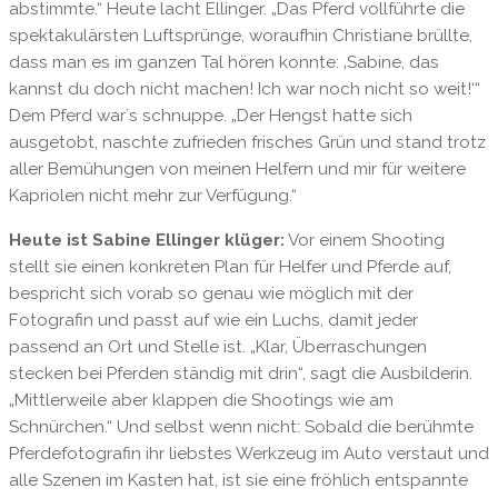
abstimmte.“ Heute lacht Ellinger. „Das Pferd vollführte die
spektakulärsten Luftsprünge, woraufhin Christiane brüllte,
dass man es im ganzen Tal hören konnte: ‚Sabine, das
kannst du doch nicht machen! Ich war noch nicht so weit!‘“
Dem Pferd warʼs schnuppe. „Der Hengst hatte sich
ausgetobt, naschte zufrieden frisches Grün und stand trotz
aller Bemühungen von meinen Helfern und mir für weitere
Kapriolen nicht mehr zur Verfügung.“
Heute ist Sabine Ellinger klüger:
Vor einem Shooting
stellt sie einen konkreten Plan für Helfer und Pferde auf,
bespricht sich vorab so genau wie möglich mit der
Fotografin und passt auf wie ein Luchs, damit jeder
passend an Ort und Stelle ist. „Klar, Überraschungen
stecken bei Pferden ständig mit drin“, sagt die Ausbilderin.
„Mittlerweile aber klappen die Shootings wie am
Schnürchen.“ Und selbst wenn nicht: Sobald die berühmte
Pferdefotografin ihr liebstes Werkzeug im Auto verstaut und
alle Szenen im Kasten hat, ist sie eine fröhlich entspannte