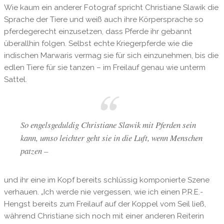
Wie kaum ein anderer Fotograf spricht Christiane Slawik die
Sprache der Tiere und weiß auch ihre Körpersprache so
pferdegerecht einzusetzen, dass Pferde ihr gebannt
überallhin folgen. Selbst echte Kriegerpferde wie die
indischen Marwaris vermag sie für sich einzunehmen, bis die
edlen Tiere für sie tanzen – im Freilauf genau wie unterm
Sattel.
So engelsgeduldig Christiane Slawik mit Pferden sein
kann, umso leichter geht sie in die Luft, wenn Menschen
patzen –
und ihr eine im Kopf bereits schlüssig komponierte Szene
verhauen. „Ich werde nie vergessen, wie ich einen P.R.E.-
Hengst bereits zum Freilauf auf der Koppel vom Seil ließ,
während Christiane sich noch mit einer anderen Reiterin