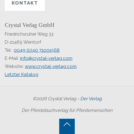
KONTAKT
Crystal Verlag GmbH
Friedrichsruher Weg 33
D-21465 Wentorf
Tel.:
0049 (0)40 71001568
E-Mail:
info@crystal-verlag.com
Website:
www.crystal-verlag.com
Letzter Katalog
©2026 Crystal Verlag
- Der Verlag
Der Pferdebuchverlag für Pferdemenschen
Back