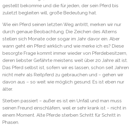
gestellt bekomme und die für jeden, der sein Pferd bis
zuletzt begleiten will, große Bedeutung hat.
Wie ein Pferd seinen letzten Weg antritt, merken wir nur
durch genaue Beobachtung. Die Zeichen des Alterns
stellen sich Monate oder sogar im Jahr davor ein. Aber
wann geht ein Pferd wirklich und wie merke ich es? Diese
besorgte Frage kommt immer wieder von Pferdebesitzern,
deren liebster Gefährte meistens weit über 20 Jahre alt ist.
Das Pferd selbst ist, sofern wir es lassen, schon seit Jahren
nicht mehr als Reitpferd zu gebrauchen und – gehen wir
davon aus – so weit wie möglich gesund. Es ist eben nur
älter.
Sterben passiert – außer es ist ein Unfall und man muss
seinen Freund einschläfern, weil er sehr krank ist – nicht in
einem Moment. Alte Pferde sterben Schritt für Schritt in
Phasen.