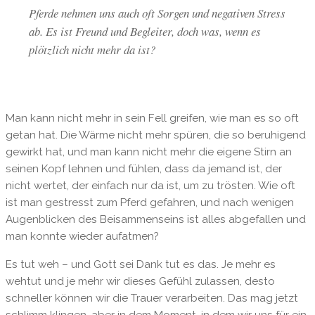
Pferde nehmen uns auch oft Sorgen und negativen Stress
ab. Es ist Freund und Begleiter, doch was, wenn es
plötzlich nicht mehr da ist?
Man kann nicht mehr in sein Fell greifen, wie man es so oft
getan hat. Die Wärme nicht mehr spüren, die so beruhigend
gewirkt hat, und man kann nicht mehr die eigene Stirn an
seinen Kopf lehnen und fühlen, dass da jemand ist, der
nicht wertet, der einfach nur da ist, um zu trösten. Wie oft
ist man gestresst zum Pferd gefahren, und nach wenigen
Augenblicken des Beisammenseins ist alles abgefallen und
man konnte wieder aufatmen?
Es tut weh – und Gott sei Dank tut es das. Je mehr es
wehtut und je mehr wir dieses Gefühl zulassen, desto
schneller können wir die Trauer verarbeiten. Das mag jetzt
schlimm klingen, aber in dem Moment, in dem wir uns für ein