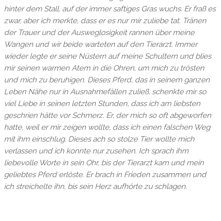
hinter dem Stall, auf der immer saftiges Gras wuchs. Er fraß es
zwar, aber ich merkte, dass er es nur mir zuliebe tat. Tränen
der Trauer und der Ausweglosigkeit rannen über meine
Wangen und wir beide warteten auf den Tierarzt. Immer
wieder legte er seine Nüstern auf meine
Schultern und blies
mir seinen warmen Atem in die Ohren, um mich zu trösten
und mich zu beruhigen. Dieses Pferd, das in seinem ganzen
Leben Nähe nur in Ausnahmefällen zuließ, schenkte mir so
viel Liebe in seinen letzten Stunden, dass ich am liebsten
geschrien hätte vor Schmerz. Er, der mich so oft abgeworfen
hatte, weil er mir zeigen wollte, dass ich einen falschen Weg
mit ihm einschlug. Dieses ach so stolze Tier wollte mich
verlassen und ich konnte nur zusehen. Ich sprach ihm
liebevolle Worte in sein Ohr, bis der Tierarzt kam und mein
geliebtes Pferd erlöste. Er brach in Frieden zusammen und
ich streichelte ihn, bis sein Herz aufhörte zu schlagen.