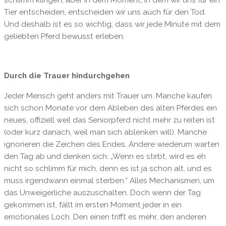
Tier entscheiden, entscheiden wir uns auch für den Tod.
Und deshalb ist es so wichtig, dass wir jede Minute mit dem
geliebten Pferd bewusst erleben.
Durch die Trauer hindurchgehen
Jeder Mensch geht anders mit Trauer um. Manche kaufen
sich schon Monate vor dem Ableben des alten Pferdes ein
neues, offiziell weil das Seniorpferd nicht mehr zu reiten ist
(oder kurz danach, weil man sich ablenken will). Manche
ignorieren die Zeichen des Endes. Andere wiederum warten
den Tag ab und denken sich: „Wenn es stirbt, wird es eh
nicht so schlimm für mich, denn es ist ja schon alt, und es
muss irgendwann einmal sterben.“ Alles Mechanismen, um
das Unweigerliche auszuschalten. Doch wenn der Tag
gekommen ist, fällt im ersten Moment jeder in ein
emotionales Loch. Den einen trifft es mehr, den anderen