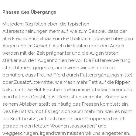
Phasen des Übergangs
Mit jedem Tag fallen eben die typischen
Alterserscheinungen mehr auf, wie zum Beispiel, dass der
alte Freund Stichelhaare im Fell bekommt, speziell über den
Augen und im Gesicht. Auch die Kuhlen über den Augen
werden mit der Zeit prägnanter und die Augen treten
stärker aus den Augenhöhlen hervor. Die Futterverwertung
ist nicht mehr gegeben, auch wenn wir uns noch so
bemühen, dass Freund Pferd durch Futterergänzungsmittel
oder Zusatzfuttermittel wie Mash mehr Fett auf die Rippen
bekommt. Die Hüftknochen treten immer stärker hervor und
man hat das Gefühl, das Pferd ist unterernährt. Knapp vor
seinem Ableben stellt es häufig das Fressen komplett ein.
Das Fell ist stumpf. Es legt sich kaum mehr hin, weil es nicht
die Kraft besitzt, aufzustehen. In einer Gruppe wird es oft
gerade in den letzten Wochen „aussortiert“ und
weggeschlagen. Irgendwann müssen wir uns eingestehen,