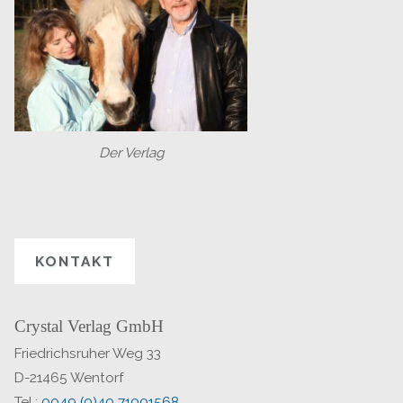
Der Verlag
KONTAKT
Crystal Verlag GmbH
Friedrichsruher Weg 33
D-21465 Wentorf
Tel.:
0049 (0)40 71001568