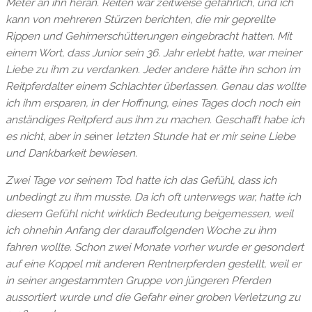
Meter an ihn heran. Reiten war zeitweise gefährlich, und ich
kann von mehreren Stürzen berichten, die mir geprellte
Rippen und Gehirnerschütterungen eingebracht hatten. Mit
einem Wort, dass Junior sein 36. Jahr erlebt hatte, war meiner
Liebe zu ihm zu verdanken. Jeder andere hätte ihn schon im
Reitpferdalter einem Schlachter überlassen. Genau das wollte
ich ihm ersparen, in der Hoffnung, eines Tages doch noch ein
anständiges Reitpferd aus ihm zu machen. Geschafft habe ich
es nicht, aber in se
iner
letzten Stunde hat er mir seine Liebe
und Dankbarkeit bewiesen.
Zwei Tage vor seinem Tod hatte ich das Gefühl, dass ich
unbedingt zu ihm musste. Da ich oft unterwegs war, hatte ich
diesem Gefühl nicht wirklich Bedeutung beigemessen, weil
ich ohnehin Anfang der darauffolgenden Woche zu ihm
fahren wollte. Schon zwei Monate vorher wurde er gesondert
auf eine Koppel mit anderen Rentnerpferden gestellt, weil er
in seiner angestammten Gruppe von jüngeren Pferden
aussortiert wurde und die Gefahr einer groben Verletzung zu