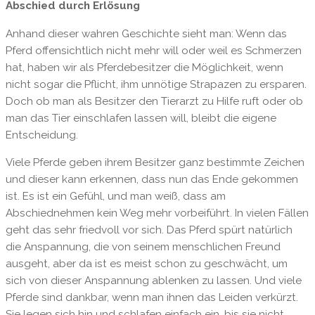
Abschied durch Erlösung
Anhand dieser wahren Geschichte sieht man: Wenn das
Pferd offensichtlich nicht mehr will oder weil es Schmerzen
hat, haben wir als Pferdebesitzer die Möglichkeit, wenn
nicht sogar die Pflicht, ihm unnötige Strapazen zu ersparen.
Doch ob man als Besitzer den Tierarzt zu Hilfe ruft oder ob
man das Tier einschlafen lassen will, bleibt die eigene
Entscheidung.
Viele Pferde geben ihrem Besitzer ganz bestimmte Zeichen
und dieser kann erkennen, dass nun das Ende gekommen
ist. Es ist ein Gefühl, und man weiß, dass am
Abschiednehmen kein Weg mehr vorbeiführt. In vielen Fällen
geht das sehr friedvoll vor sich. Das Pferd spürt natürlich
die Anspannung, die von seinem menschlichen Freund
ausgeht, aber da ist es meist schon zu geschwächt, um
sich von dieser Anspannung ablenken zu lassen. Und viele
Pferde sind dankbar, wenn man ihnen das Leiden verkürzt.
Sie legen sich hin und schlafen einfach ein, bis sie nicht