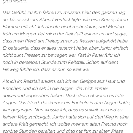
groß wurd
e.
Das Gefühl, zu ihm fahren zu müssen, hielt den ganzen Tag
an, bis es sich am Abend verflüchtigte, wie eine Kerze, deren
Flamme erlischt. Ich dachte nicht mehr daran, und Montag,
früh am Morgen, rief mich der Reitstallbesitzer an und sagte,
dass mein Pferd am Freitag zuvor zu fressen aufgehört habe.
Er beteuerte, dass er alles versucht hatte, aber Junior einfach
nicht zum Fressen zu bewegen war. Fast in Panik fuhr ich
noch in derselben Stunde zum Reitstall. Schon auf dem
Hinweg fühlte ich, dass es nun so weit war.
Als ich im Reitstall ankam, sah ich ein Gerippe aus Haut und
Knochen und ich sah in die Augen, die mich immer
abwartend angesehen haben. Doch diesmal waren es tote
Augen. Das Pferd, das immer ein Funkeln in den Augen hatte,
war gegangen. Nun wusste ich, dass es soweit war und es
keinen Weg zurückgab. Junior hatte sich auf den Weg in eine
andere Welt gemacht. Ich wollte meinem alten Freund noch
schöne Stunden bereiten und ging mit ihm zu einer Wiese