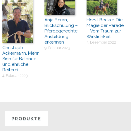
Anja Beran,
Horst Becker, Die
Blickschulung –
Magie der Parade
Pferdegerechte
– Vom Traum zur
Ausbildung
Wirklichkeit
erkennen
4. Dezember 2022
Christoph
9. Februar 2023
Ackermann, Mehr
Sinn für Balance –
und ehrliche
Reiterei
4. Februar 2023
PRODUKTE