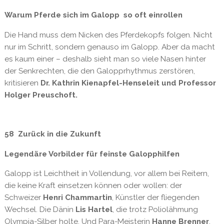
Warum Pferde sich im Galopp so oft einrollen
Die Hand muss dem Nicken des Pferdekopfs folgen. Nicht
nur im Schritt, sondern genauso im Galopp. Aber da macht
es kaum einer – deshalb sieht man so viele Nasen hinter
der Senkrechten, die den Galopprhythmus zerstören,
kritisieren
Dr. Kathrin Kienapfel-Henseleit und Professor
Holger Preuschoft.
58 Zurück in die Zukunft
Legendäre Vorbilder für feinste Galopphilfen
Galopp ist Leichtheit in Vollendung, vor allem bei Reitern,
die keine Kraft einsetzen können oder wollen: der
Schweizer
Henri Chammartin
, Künstler der fliegenden
Wechsel. Die Dänin
Lis Hartel
, die trotz Poliolähmung
Olympia-Silber holte. Und Para-Meisterin
Hanne Brenner
,