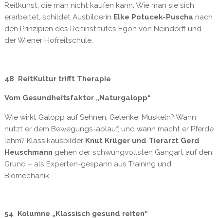
Reitkunst, die man nicht kaufen kann. Wie man sie sich
erarbeitet, schildet Ausbilderin
Elke Potucek-Puscha
nach
den Prinzipien des Reitinstitutes Egon von Neindorff und
der Wiener Hofreitschule.
48 ReitKultur trifft Therapie
Vom Gesundheitsfaktor „Naturgalopp“
Wie wirkt Galopp auf Sehnen, Gelenke, Muskeln? Wann
nutzt er dem Bewegungs-ablauf, und wann macht er Pferde
lahm? Klassikausbilder
Knut Krüger und Tierarzt Gerd
Heuschmann
gehen der schwungvollsten Gangart auf den
Grund – als Experten-gespann aus Training und
Biomechanik.
54 Kolumne „Klassisch gesund reiten“