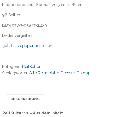
Klappenbroschur, Format 20,5 cm x 26 cm
96 Seiten
ISBN 978-3-95847-212-9
Leider vergriffen
…jetzt als epaper bestellen
Kategorie:
ReitKultur
Schlagwörter:
Alte Reitmeister
,
Dressur
,
Galopp
BESCHREIBUNG
ReitKultur 12 – Aus dem Inhalt