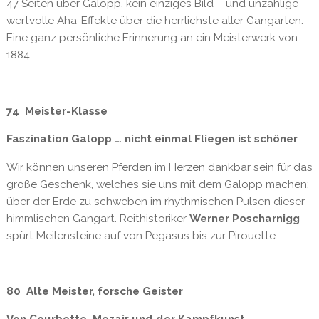
47 Seiten über Galopp, kein einziges Bild – und unzählige
wertvolle Aha-Effekte über die herrlichste aller Gangarten.
Eine ganz persönliche Erinnerung an ein Meisterwerk von
1884.
74 Meister-Klasse
Faszination Galopp … nicht einmal Fliegen ist schöner
Wir können unseren Pferden im Herzen dankbar sein für das
große Geschenk, welches sie uns mit dem Galopp machen:
über der Erde zu schweben im rhythmischen Pulsen dieser
himmlischen Gangart. Reithistoriker
Werner Poscharnigg
spürt Meilensteine auf von Pegasus bis zur Pirouette.
80 Alte Meister, forsche Geister