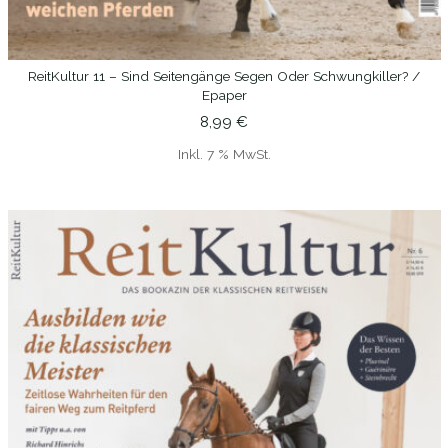
ReitKultur 11 – Sind Seitengänge Segen Oder Schwungkiller? /
IN DEN WARENKORB
Epaper
8,99
€
Inkl. 7 % MwSt.