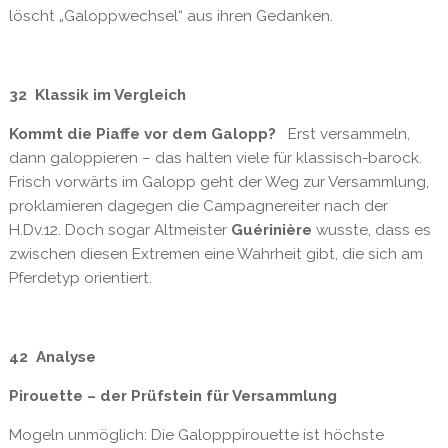
löscht „Galoppwechsel“ aus ihren Gedanken.
32 Klassik im Vergleich
Kommt die Piaffe vor dem Galopp?
Erst versammeln,
dann galoppieren – das halten viele für klassisch-barock.
Frisch vorwärts im Galopp geht der Weg zur Versammlung,
proklamieren dagegen die Campagnereiter nach der
H.Dv.12. Doch sogar Altmeister
Guérinière
wusste, dass es
zwischen diesen Extremen eine Wahrheit gibt, die sich am
Pferdetyp orientiert.
42 Analyse
Pirouette – der Prüfstein für Versammlung
Mogeln unmöglich: Die Galopppirouette ist höchste