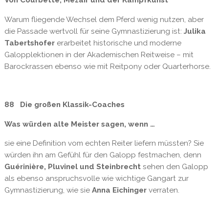
Von Courbette, Mezair und der Kampfkunst
Warum fliegende Wechsel dem Pferd wenig nutzen, aber
die Passade wertvoll für seine Gymnastizierung ist:
Julika
Tabertshofer
erarbeitet historische und moderne
Galopplektionen in der Akademischen Reitweise – mit
Barockrassen ebenso wie mit Reitpony oder Quarterhorse.
88 Die großen Klassik-Coaches
Was würden alte Meister sagen, wenn …
sie eine Definition vom echten Reiter liefern müssten? Sie
würden ihn am Gefühl für den Galopp festmachen, denn
Guérinière, Pluvinel und Steinbrecht
sehen den Galopp
als ebenso anspruchsvolle wie wichtige Gangart zur
Gymnastizierung, wie sie
Anna Eichinger
verraten.