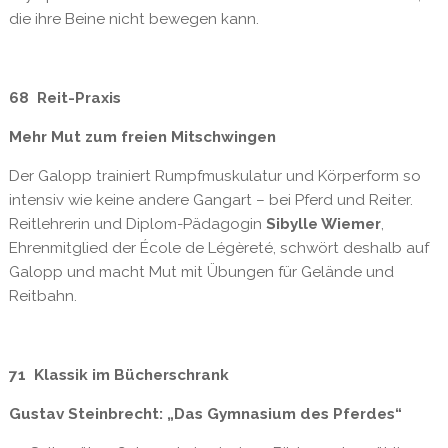
die ihre Beine nicht bewegen kann.
68 Reit-Praxis
Mehr Mut zum freien Mitschwingen
Der Galopp trainiert Rumpfmuskulatur und Körperform so
intensiv wie keine andere Gangart – bei Pferd und Reiter.
Reitlehrerin und Diplom-Pädagogin
Sibylle Wiemer
,
Ehrenmitglied der École de Légèreté, schwört deshalb auf
Galopp und macht Mut mit Übungen für Gelände und
Reitbahn.
71 Klassik im Bücherschrank
Gustav Steinbrecht: „Das Gymnasium des Pferdes“