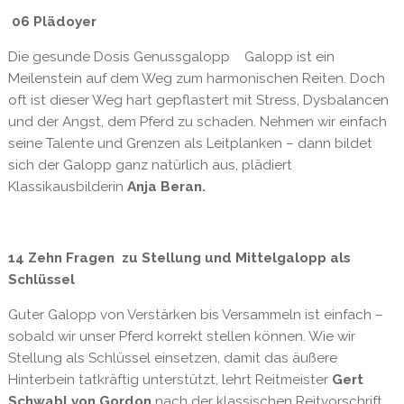
06 Plädoyer
Die gesunde Dosis Genussgalopp Galopp ist ein
Meilenstein auf dem Weg zum harmonischen Reiten. Doch
oft ist dieser Weg hart gepflastert mit Stress, Dysbalancen
und der Angst, dem Pferd zu schaden. Nehmen wir einfach
seine Talente und Grenzen als Leitplanken – dann bildet
sich der Galopp ganz natürlich aus, plädiert
Klassikausbilderin
Anja Beran.
14
Zehn Fragen zu Stellung und Mittelgalopp
als
Schlüssel
Guter Galopp von Verstärken bis Versammeln ist einfach –
sobald wir unser Pferd korrekt stellen können. Wie wir
Stellung als Schlüssel einsetzen, damit das äußere
Hinterbein tatkräftig unterstützt, lehrt Reitmeister
Gert
Schwabl von Gordon
nach der klassischen Reitvorschrift.