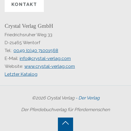
KONTAKT
Crystal Verlag GmbH
Friedrichsruher Weg 33
D-21465 Wentorf
Tel.:
0049 (0)40 71001568
E-Mail:
info@crystal-verlag.com
Website:
www.crystal-verlag.com
Letzter Katalog
©2026 Crystal Verlag
- Der Verlag
Der Pferdebuchverlag für Pferdemenschen
Back