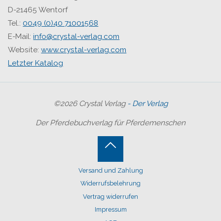
D-21465 Wentorf
Tel.:
0049 (0)40 71001568
E-Mail:
info@crystal-verlag.com
Website:
www.crystal-verlag.com
Letzter Katalog
©2026 Crystal Verlag
- Der Verlag
Der Pferdebuchverlag für Pferdemenschen
Back
Versand und Zahlung
to
Widerrufsbelehrung
Top
Vertrag widerrufen
Impressum