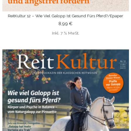
ReitKultur 12 – Wie Viel Galopp Ist Gesund Fürs Pferd?/epaper
IN DEN WARENKORB
8,99
€
Inkl. 7 % MwSt.