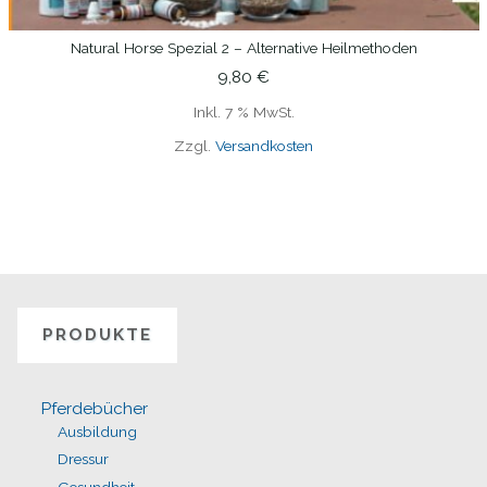
Natural Horse Spezial 2 – Alternative Heilmethoden
IN DEN WARENKORB
9,80
€
Inkl. 7 % MwSt.
Zzgl.
Versandkosten
PRODUKTE
Pferdebücher
Ausbildung
Dressur
Gesundheit