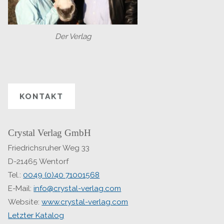
Der Verlag
KONTAKT
Crystal Verlag GmbH
Friedrichsruher Weg 33
D-21465 Wentorf
Tel.:
0049 (0)40 71001568
E-Mail:
info@crystal-verlag.com
Website:
www.crystal-verlag.com
Letzter Katalog