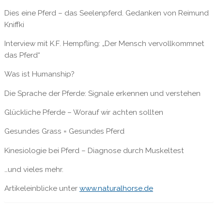
Dies eine Pferd – das Seelenpferd. Gedanken von Reimund
Kniffki
Interview mit K.F. Hempfling: „Der Mensch vervollkommnet
das Pferd“
Was ist Humanship?
Die Sprache der Pferde: Signale erkennen und verstehen
Glückliche Pferde – Worauf wir achten sollten
Gesundes Grass = Gesundes Pferd
Kinesiologie bei Pferd – Diagnose durch Muskeltest
…und vieles mehr.
Artikeleinblicke unter
www.naturalhorse.de