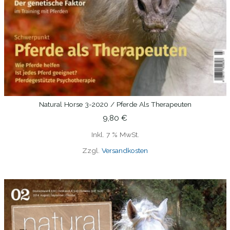
Natural Horse 3-2020 / Pferde Als Therapeuten
IN DEN WARENKORB
9,80
€
Inkl. 7 % MwSt.
Zzgl.
Versandkosten