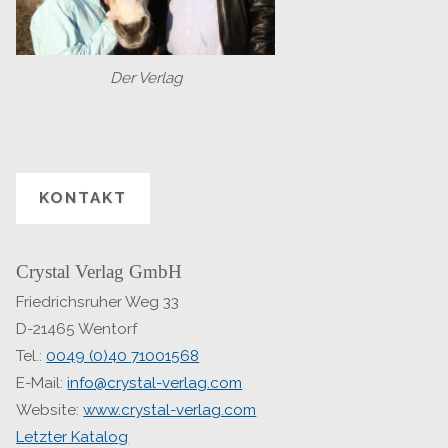
Der Verlag
KONTAKT
Crystal Verlag GmbH
Friedrichsruher Weg 33
D-21465 Wentorf
Tel.:
0049 (0)40 71001568
E-Mail:
info@crystal-verlag.com
Website:
www.crystal-verlag.com
Letzter Katalog