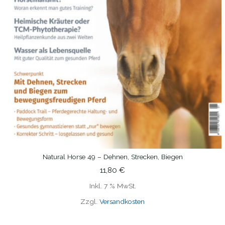
Natural Horse 49 – Dehnen, Strecken, Biegen
IN DEN WARENKORB
11,80
€
Inkl. 7 % MwSt.
Zzgl.
Versandkosten