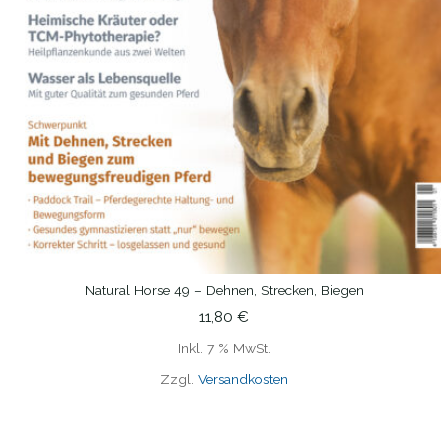
Natural Horse 49 – Dehnen, Strecken, Biegen
IN DEN WARENKORB
11,80
€
Inkl. 7 % MwSt.
Zzgl.
Versandkosten