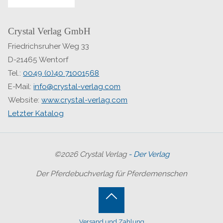
Crystal Verlag GmbH
Friedrichsruher Weg 33
D-21465 Wentorf
Tel.:
0049 (0)40 71001568
E-Mail:
info@crystal-verlag.com
Website:
www.crystal-verlag.com
Letzter Katalog
©2026 Crystal Verlag
- Der Verlag
Der Pferdebuchverlag für Pferdemenschen
Back
Versand und Zahlung