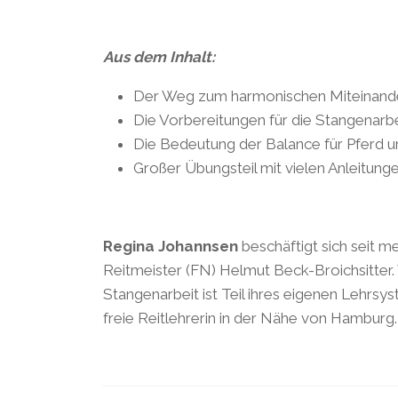
Aus dem Inhalt:
Der Weg zum harmonischen Miteinand
Die Vorbereitungen für die Stangenar
Die Bedeutung der Balance für Pferd u
Großer Übungsteil mit vielen Anleitung
Regina Johannsen
beschäftigt sich seit m
Reitmeister (FN) Helmut Beck-Broichsitter
Stangenarbeit ist Teil ihres eigenen Lehrsy
freie Reitlehrerin in der Nähe von Hamburg.