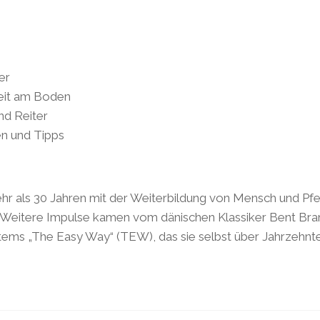
er
beit am Boden
nd Reiter
en und Tipps
ehr als 30 Jahren mit der Weiterbildung von Mensch und Pfer
. Weitere Impulse kamen vom dänischen Klassiker Bent Bra
stems „The Easy Way“ (TEW), das sie selbst über Jahrzehnte