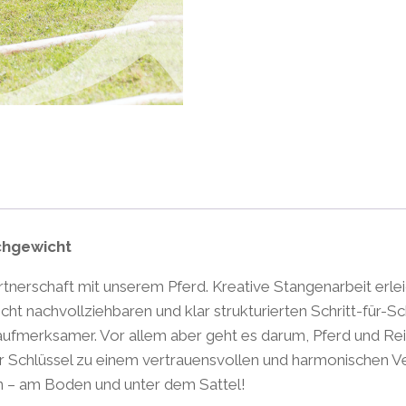
chgewicht
tnerschaft mit unserem Pferd. Kreative Stangenarbeit erlei
 leicht nachvollziehbaren und klar strukturierten Schritt-f
aufmerksamer. Vor allem aber geht es darum, Pferd und R
r Schlüssel zu einem vertrauensvollen und harmonischen V
en – am Boden und unter dem Sattel!