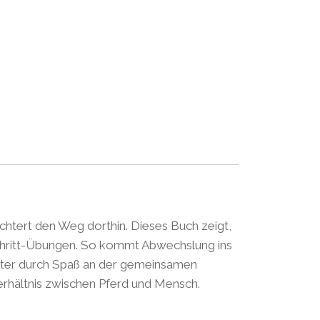
chtert den Weg dorthin. Dieses Buch zeigt,
ür-Schritt-Übungen. So kommt Abwechslung ins
eiter durch Spaß an der gemeinsamen
erhältnis zwischen Pferd und Mensch.