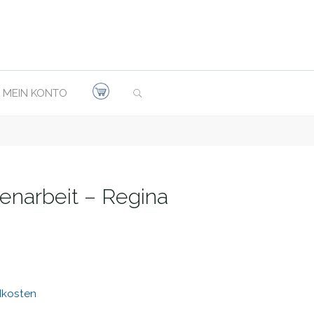
SEARCH
MEIN KONTO
enarbeit – Regina
dkosten