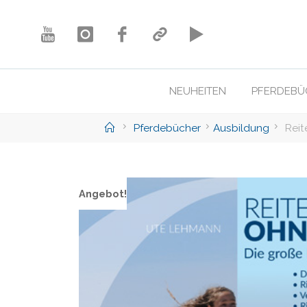
Skip
to
content
NEUHEITEN
PFERDEBÜ
Home
Pferdebücher
Ausbildung
Reit
Angebot!