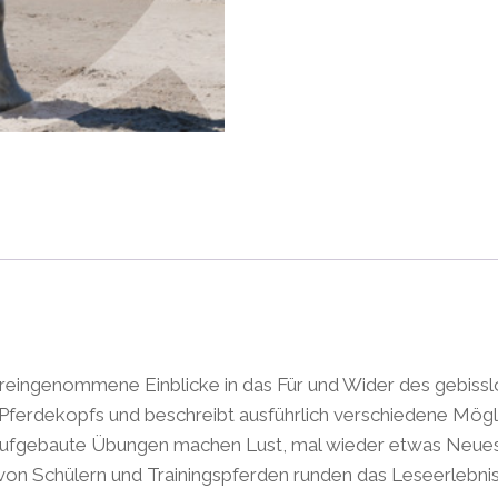
eingenommene Einblicke in das Für und Wider des gebisslose
Pferdekopfs und beschreibt ausführlich verschiedene Mögli
e aufgebaute Übungen machen Lust, mal wieder etwas Neue
 von Schülern und Trainingspferden runden das Leseerlebnis