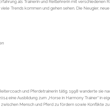
rfahrung als Trainerin und Reitlehrerin mit verschiedenen 
in viele Trends kommen und gehen sehen. Die Neugier, neue
en
 Reitercoach und Pferdetrainerin tätig. 1998 wanderte sie na
14 eine Ausbildung zum „Horse in Harmony Trainer“ in eigen
zwischen Mensch und Pferd zu fördern sowie Konflikte zu