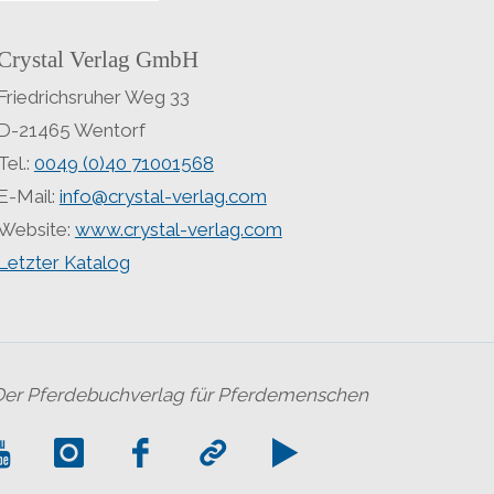
Crystal Verlag GmbH
Friedrichsruher Weg 33
D-21465 Wentorf
Tel.:
0049 (0)40 71001568
E-Mail:
info@crystal-verlag.com
Website:
www.crystal-verlag.com
Letzter Katalog
Der Pferdebuchverlag für Pferdemenschen