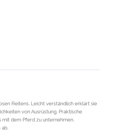
n Reitens. Leicht verständlich erklärt sie
chkeiten von Ausrüstung. Praktische
s mit dem Pferd zu unternehmen.
 ab.