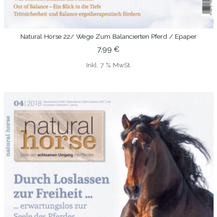
Natural Horse 22/ Wege Zum Balancierten Pferd / Epaper
IN DEN WARENKORB
7,99
€
Inkl. 7 % MwSt.