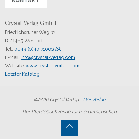
KONTAKT
Crystal Verlag GmbH
Friedrichsruher Weg 33
D-21465 Wentorf
Tel.:
0049 (0)40 71001568
E-Mail:
info@crystal-verlag.com
Website:
www.crystal-verlag.com
Letzter Katalog
©2026 Crystal Verlag
- Der Verlag
Der Pferdebuchverlag für Pferdemenschen
Back