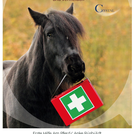
Erste Hilfe Am Pferd/ Anke Rüsbüldt