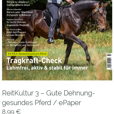
ReitKultur 3 – Gute Dehnung-
gesundes Pferd / ePaper
8,99
€