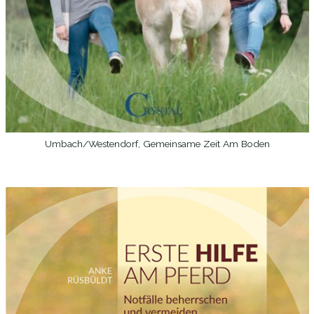
Umbach/Westendorf, Gemeinsame Zeit Am Boden
WEITERLESEN