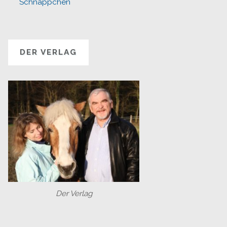
Schnäppchen
DER VERLAG
Der Verlag