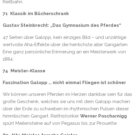
Reitbahn.
71 Klassik im Bücherschrank
Gustav Steinbrecht: „Das Gymnasium des Pferdes“
47 Seiten über Galopp, kein einziges Bild – und unzählige
wertvolle Aha-Effekte über die herrlichste aller Gangarten.
Eine ganz persönliche Erinnerung an ein Meisterwerk von
1884.
74 Meister-Klasse
Faszination Galopp … nicht einmal Fliegen ist schöner
Wir können unseren Pferden im Herzen dankbar sein für das
große Geschenk, welches sie uns mit dem Galopp machen:
über der Erde zu schweben im rhythmischen Pulsen dieser
himmlischen Gangart. Reithistoriker
Werner Poscharnigg
spürt Meilensteine auf von Pegasus bis zur Pirouette.