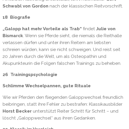
Schwabl von Gordon
nach der klassischen Reitvorschrift.
18 Biografie
„Galopp hat mehr Vorteile als Trab“
findet
Julie von
Bismarck
. Wenn sie Pferde sieht, die niemals die Reithalle
verlassen dürfen und unter ihren Reitern am liebsten
schreien würden, kann sie nicht schweigen. Und reist seit
20 Jahren durch die Welt, um als Osteopathin und
Akupunkteurin die Folgen falschen Trainings zu beheben.
26 Trainingspsychologie
Schlimme Wechselpannen,
gute Rituale
Wie wir Pferden den fliegenden Galoppwechsel freundlich
beibringen, statt ihre Fehler zu bestrafen: Klassikausbilder
Horst Becker
unterstützt Reiter Schritt für Schritt – und
löscht „Galoppwechsel“ aus ihren Gedanken.