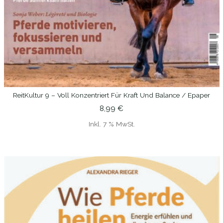
ReitKultur 9 – Voll Konzentriert Für Kraft Und Balance / Epaper
IN DEN WARENKORB
8,99
€
Inkl. 7 % MwSt.