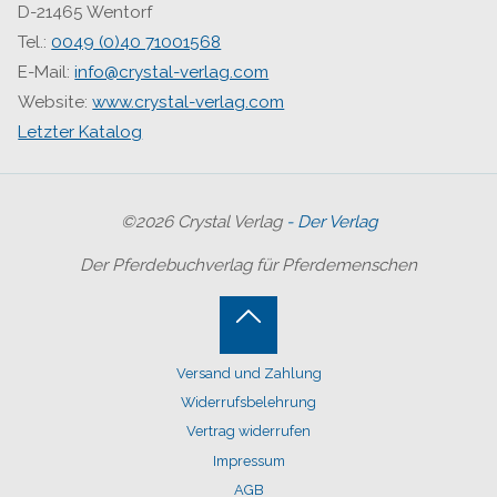
D-21465 Wentorf
Tel.:
0049 (0)40 71001568
E-Mail:
info@crystal-verlag.com
Website:
www.crystal-verlag.com
Letzter Katalog
©2026 Crystal Verlag
- Der Verlag
Der Pferdebuchverlag für Pferdemenschen
Back
Versand und Zahlung
to
Widerrufsbelehrung
Top
Vertrag widerrufen
Impressum
AGB