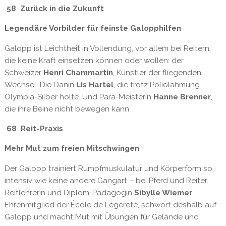
58 Zurück in die Zukunft
Legendäre Vorbilder für feinste Galopphilfen
Galopp ist Leichtheit in Vollendung, vor allem bei Reitern,
die keine Kraft einsetzen können oder wollen: der
Schweizer
Henri Chammartin
, Künstler der fliegenden
Wechsel. Die Dänin
Lis Hartel
, die trotz Poliolähmung
Olympia-Silber holte. Und Para-Meisterin
Hanne Brenner
,
die ihre Beine nicht bewegen kann.
68 Reit-Praxis
Mehr Mut zum freien Mitschwingen
Der Galopp trainiert Rumpfmuskulatur und Körperform so
intensiv wie keine andere Gangart – bei Pferd und Reiter.
Reitlehrerin und Diplom-Pädagogin
Sibylle Wiemer
,
Ehrenmitglied der École de Légèreté, schwört deshalb auf
Galopp und macht Mut mit Übungen für Gelände und