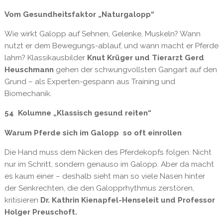
Vom Gesundheitsfaktor „Naturgalopp“
Wie wirkt Galopp auf Sehnen, Gelenke, Muskeln? Wann
nutzt er dem Bewegungs-ablauf, und wann macht er Pferde
lahm? Klassikausbilder
Knut Krüger und Tierarzt Gerd
Heuschmann
gehen der schwungvollsten Gangart auf den
Grund – als Experten-gespann aus Training und
Biomechanik.
54 Kolumne „Klassisch gesund reiten“
Warum Pferde sich im Galopp so oft einrollen
Die Hand muss dem Nicken des Pferdekopfs folgen. Nicht
nur im Schritt, sondern genauso im Galopp. Aber da macht
es kaum einer – deshalb sieht man so viele Nasen hinter
der Senkrechten, die den Galopprhythmus zerstören,
kritisieren
Dr. Kathrin Kienapfel-Henseleit und Professor
Holger Preuschoft.