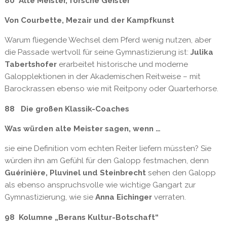
80 Alte Meister, forsche Geister
Von Courbette, Mezair und der Kampfkunst
Warum fliegende Wechsel dem Pferd wenig nutzen, aber
die Passade wertvoll für seine Gymnastizierung ist:
Julika
Tabertshofer
erarbeitet historische und moderne
Galopplektionen in der Akademischen Reitweise – mit
Barockrassen ebenso wie mit Reitpony oder Quarterhorse.
88 Die großen Klassik-Coaches
Was würden alte Meister sagen, wenn …
sie eine Definition vom echten Reiter liefern müssten? Sie
würden ihn am Gefühl für den Galopp festmachen, denn
Guérinière, Pluvinel und Steinbrecht
sehen den Galopp
als ebenso anspruchsvolle wie wichtige Gangart zur
Gymnastizierung, wie sie
Anna Eichinger
verraten.
98 Kolumne „Berans Kultur-Botschaft“