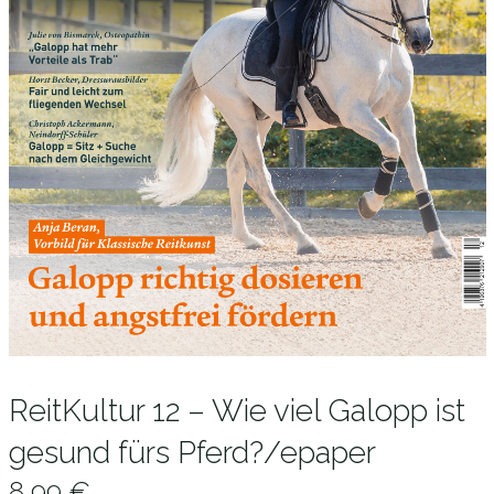
ReitKultur 12 – Wie viel Galopp ist
gesund fürs Pferd?/epaper
8,99
€