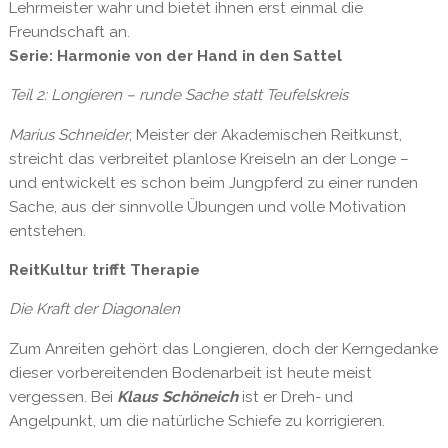
Lehrmeister wahr und bietet ihnen erst einmal die
Freundschaft an.
Serie: Harmonie von der Hand in den Sattel
Teil 2: Longieren – runde Sache statt Teufelskreis
Marius Schneider
, Meister der Akademischen Reitkunst,
streicht das verbreitet planlose Kreiseln an der Longe –
und entwickelt es schon beim Jungpferd zu einer runden
Sache, aus der sinnvolle Übungen und volle Motivation
entstehen.
ReitKultur trifft Therapie
Die Kraft der Diagonalen
Zum Anreiten gehört das Longieren, doch der Kerngedanke
dieser vorbereitenden Bodenarbeit ist heute meist
vergessen. Bei
Klaus Schöneich
ist er Dreh- und
Angelpunkt, um die natürliche Schiefe zu korrigieren.