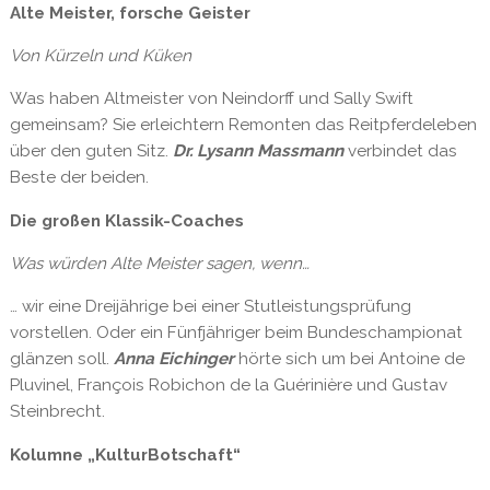
Alte Meister, forsche Geister
Von Kürzeln und Küken
Was haben Altmeister von Neindorff und Sally Swift
gemeinsam? Sie erleichtern Remonten das Reitpferdeleben
über den guten Sitz.
Dr. Lysann Massmann
verbindet das
Beste der beiden.
Die großen Klassik-Coaches
Was würden Alte Meister sagen, wenn…
… wir eine Dreijährige bei einer Stutleistungsprüfung
vorstellen. Oder ein Fünfjähriger beim Bundeschampionat
glänzen soll.
Anna Eichinger
hörte sich um bei Antoine de
Pluvinel, François Robichon de la Guérinière und Gustav
Steinbrecht.
Kolumne „KulturBotschaft“