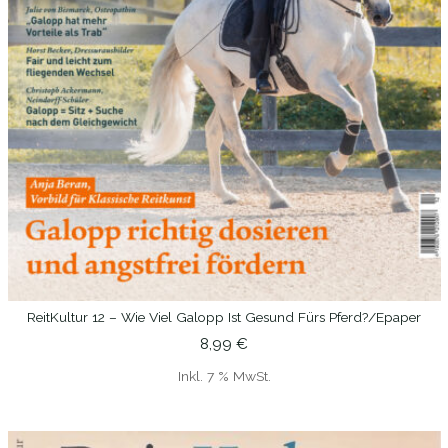
ReitKultur 12 – Wie Viel Galopp Ist Gesund Fürs Pferd?/epaper
IN DEN WARENKORB
8,99
€
Inkl. 7 % MwSt.