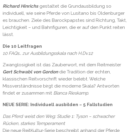
Richard Hinrichs
gestaltet die Grundausbildung so
individuell, wie seine Pferde von Lusitano bis Oldenburger
es brauchen. Ziele des Barockpapstes sind Richtung, Takt,
Leichtigkeit – und Bahnfiguren, die er auf den Punkt reiten
lässt.
Die 10 Leitfragen
10 FAQs… zur Ausbildungsskala nach H.Dv.12
Zwanglosigkeit ist das Zauberwort, mit dem Reitmeister
Gert Schwabl von Gordon
die Tradition der echten,
klassischen Reitvorschrift wieder belebt. Welche
Missverständnisse birgt die moderne Skala? Antworten
findet er zusammen mit
Bianca Rieskamp
.
NEUE SERIE: Individuell ausbilden – 5 Fallstudien
Das Pferd weist den Weg: Studie 1: Tyson – schwacher
Rücken, starkes Temperament
Die neue ReitKultur-Serie beschreibt anhand der Pferde