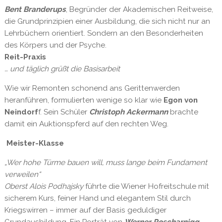
Bent Branderups
, Begründer der Akademischen Reitweise,
die Grundprinzipien einer Ausbildung, die sich nicht nur an
Lehrbüchern orientiert. Sondern an den Besonderheiten
des Körpers und der Psyche.
Reit-Praxis
… und täglich grüßt die Basisarbeit
Wie wir Remonten schonend ans Gerittenwerden
heranführen, formulierten wenige so klar wie
Egon von
Neindorf
f. Sein Schüler
Christoph Ackermann
brachte
damit ein Auktionspferd auf den rechten Weg.
Meister-Klasse
„Wer hohe Türme bauen will, muss lange beim Fundament
verweilen“
Oberst Alois Podhajsky
führte die Wiener Hofreitschule mit
sicherem Kurs, feiner Hand und elegantem Stil durch
Kriegswirren – immer auf der Basis geduldiger