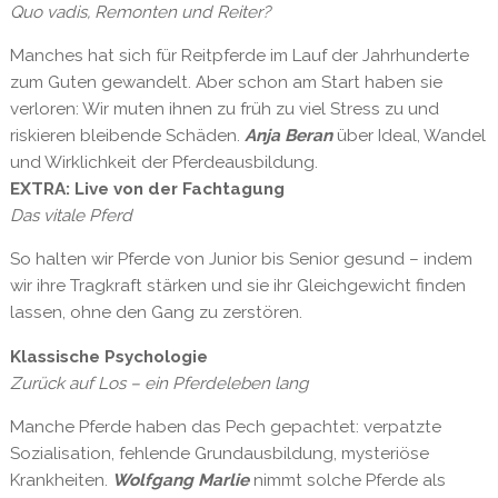
Quo vadis, Remonten und Reiter?
Manches hat sich für Reitpferde im Lauf der Jahrhunderte
zum Guten gewandelt. Aber schon am Start haben sie
verloren: Wir muten ihnen zu früh zu viel Stress zu und
riskieren bleibende Schäden.
Anja Beran
über Ideal, Wandel
und Wirklichkeit der Pferdeausbildung.
EXTRA: Live von der Fachtagung
Das vitale Pferd
So halten wir Pferde von Junior bis Senior gesund – indem
wir ihre Tragkraft stärken und sie ihr Gleichgewicht finden
lassen, ohne den Gang zu zerstören.
Klassische Psychologie
Zurück auf Los – ein Pferdeleben lang
Manche Pferde haben das Pech gepachtet: verpatzte
Sozialisation, fehlende Grundausbildung, mysteriöse
Krankheiten.
Wolfgang Marlie
nimmt solche Pferde als