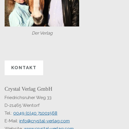
Der Verlag
KONTAKT
Crystal Verlag GmbH
Friedrichsruher Weg 33
D-21465 Wentorf
Tel.:
0049 (0)40 71001568
E-Mail:
info@crystal-verlag.com
Website:
www.crystal-verlag.com