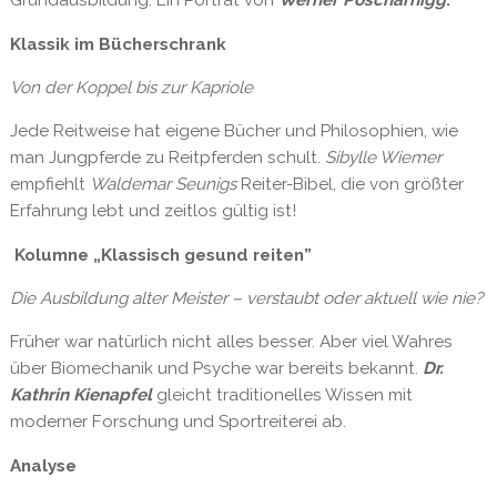
Grundausbildung. Ein Porträt von
Werner Poscharnigg
.
Klassik im Bücherschrank
Von der Koppel bis zur Kapriole
Jede Reitweise hat eigene Bücher und Philosophien, wie
man Jungpferde zu Reitpferden schult.
Sibylle Wiemer
empfiehlt
Waldemar Seunigs
Reiter-Bibel, die von größter
Erfahrung lebt und zeitlos gültig ist!
Kolumne „Klassisch gesund reiten”
Die Ausbildung alter Meister – verstaubt oder aktuell wie nie?
Früher war natürlich nicht alles besser. Aber viel Wahres
über Biomechanik und Psyche war bereits bekannt.
Dr.
Kathrin Kienapfel
gleicht traditionelles Wissen mit
moderner Forschung und Sportreiterei ab.
Analyse