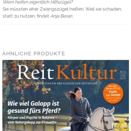
Wem helfen eigentlich Hilfszügel?
Sie müssten eher Zwangszügel heißen. Weil sie schaden,
statt zu nutzen, findet
Anja Beran
.
ÄHNLICHE PRODUKTE