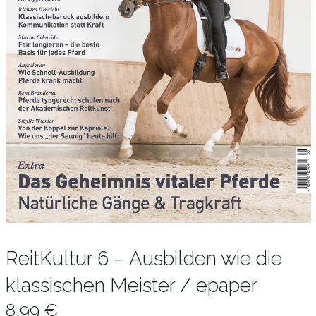
ReitKultur 6 – Ausbilden wie die
klassischen Meister / epaper
8,99
€