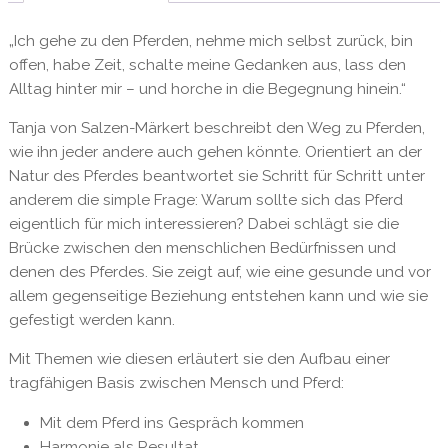
„Ich gehe zu den Pferden, nehme mich selbst zurück, bin
offen, habe Zeit, schalte meine Gedanken aus, lass den
Alltag hinter mir – und horche in die Begegnung hinein.“
Tanja von Salzen-Märkert beschreibt den Weg zu Pferden,
wie ihn jeder andere auch gehen könnte. Orientiert an der
Natur des Pferdes beantwortet sie Schritt für Schritt unter
anderem die simple Frage: Warum sollte sich das Pferd
eigentlich für mich interessieren? Dabei schlägt sie die
Brücke zwischen den menschlichen Bedürfnissen und
denen des Pferdes. Sie zeigt auf, wie eine gesunde und vor
allem gegenseitige Beziehung entstehen kann und wie sie
gefestigt werden kann.
Mit Themen wie diesen erläutert sie den Aufbau einer
tragfähigen Basis zwischen Mensch und Pferd:
Mit dem Pferd ins Gespräch kommen
Harmonie als Resultat