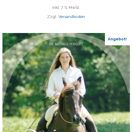
Inkl. 7 % MwSt.
Zzgl.
Versandkosten
Angebot!