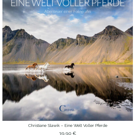
Christiane Slawik – Eine Welt Voller Pferde
IN DEN WARENKORB
39,90
€