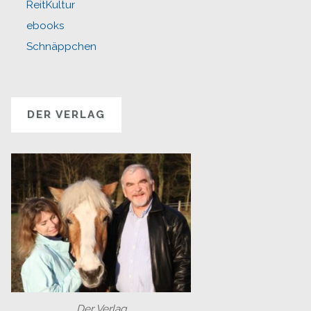
ReitKultur
ebooks
Schnäppchen
DER VERLAG
Der Verlag