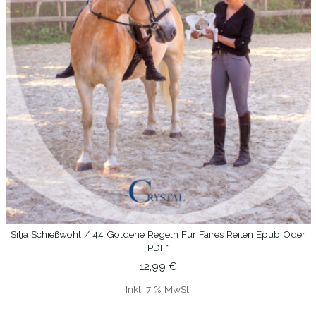
Silja Schießwohl / 44 Goldene Regeln Für Faires Reiten Epub Oder
IN DEN WARENKORB
PDF*
12,99
€
Inkl. 7 % MwSt.