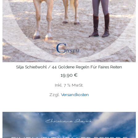
Silja Schießwohl / 44 Goldene Regeln Für Faires Reiten
IN DEN WARENKORB
19,90
€
Inkl. 7 % MwSt.
Zzgl.
Versandkosten