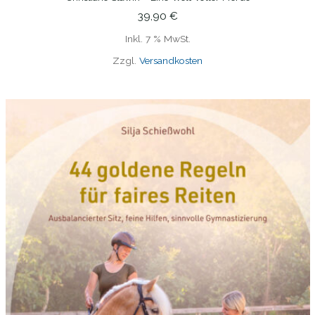
IN DEN WARENKORB
39,90
€
Inkl. 7 % MwSt.
Zzgl.
Versandkosten