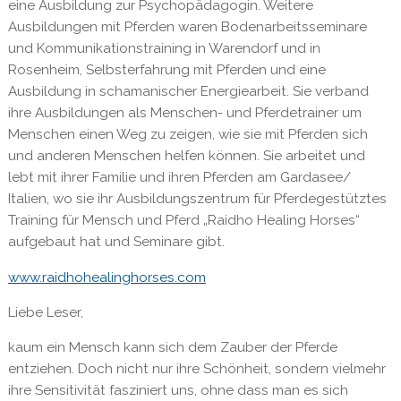
eine Ausbildung zur Psychopädagogin. Weitere
Ausbildungen mit Pferden waren Bodenarbeitsseminare
und Kommunikationstraining in Warendorf und in
Rosenheim, Selbsterfahrung mit Pferden und eine
Ausbildung in schamanischer Energiearbeit. Sie verband
ihre Ausbildungen als Menschen- und Pferdetrainer um
Menschen einen Weg zu zeigen, wie sie mit Pferden sich
und anderen Menschen helfen können. Sie arbeitet und
lebt mit ihrer Familie und ihren Pferden am Gardasee/
Italien, wo sie ihr Ausbildungszentrum für Pferdegestütztes
Training für Mensch und Pferd „Raidho Healing Horses“
aufgebaut hat und Seminare gibt.
www.raidhohealinghorses.com
Liebe Leser,
kaum ein Mensch kann sich dem Zauber der Pferde
entziehen. Doch nicht nur ihre Schönheit, sondern vielmehr
ihre Sensitivität fasziniert uns, ohne dass man es sich