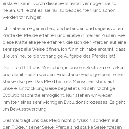
erklären kann. Durch diese Sensitivität vermögen sie zu
heilen. Oft reicht es, sie nur zu beobachten, und schon
werden wir ruhiger.
Ich habe am eigenen Leib die heilenden und segensvollen
Kräfte der Pferde erfahren und erlebe in meinen Kursen, wie
diese Kräfte alle jene erfahren, die sich den Pferden auf eine
sehr spezielle Weise öffnen. Ich für mich habe erkannt, dass
„Heilen“ heute die vorrangige Aufgabe des Pferdes ist!
Das Pferd hilft uns Menschen, in unserer Seele zu erstarken
und damit heil zu werden. Eine starke Seele generiert einen
starken Körper. Das Pferd hat uns Menschen stets auf
unserer Entwicklungsreise begleitet und sehr wichtige
Evolutionsschritte ermöglicht. Nun stehen wir wieder
inmitten eines sehr wichtigen Evolutionsprozesses: Es geht
um Bewusstwerdung!
Diesmal trägt uns das Pferd nicht physisch, sondern auf
den Flügeln seiner Seele. Pferde sind starke Seelenwesen