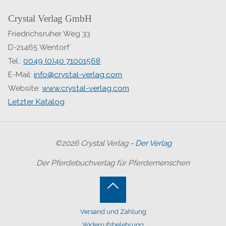
Crystal Verlag GmbH
Friedrichsruher Weg 33
D-21465 Wentorf
Tel.:
0049 (0)40 71001568
E-Mail:
info@crystal-verlag.com
Website:
www.crystal-verlag.com
Letzter Katalog
©2026 Crystal Verlag
- Der Verlag
Der Pferdebuchverlag für Pferdemenschen
Back
Versand und Zahlung
to
Widerrufsbelehrung