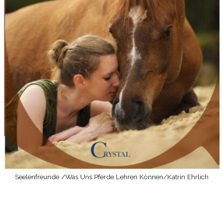
Seelenfreunde /Was Uns Pferde Lehren Können/Katrin Ehrlich
WEITERLESEN