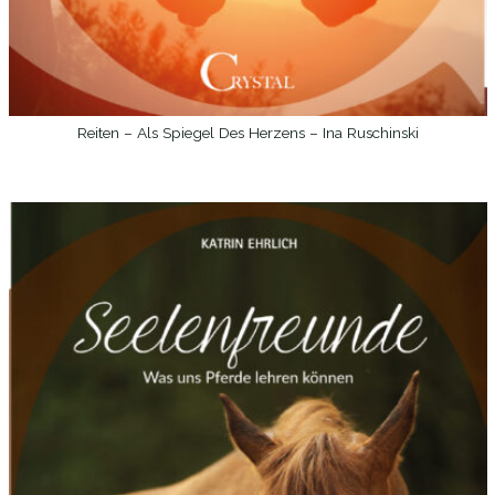
Reiten – Als Spiegel Des Herzens – Ina Ruschinski
WEITERLESEN