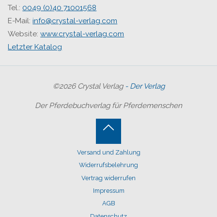
Tel.:
0049 (0)40 71001568
E-Mail:
info@crystal-verlag.com
Website:
www.crystal-verlag.com
Letzter Katalog
©2026 Crystal Verlag
- Der Verlag
Der Pferdebuchverlag für Pferdemenschen
Back
Versand und Zahlung
to
Widerrufsbelehrung
Top
Vertrag widerrufen
Impressum
AGB
Datenschutz