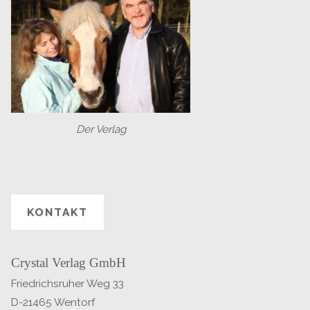
Der Verlag
KONTAKT
Crystal Verlag GmbH
Friedrichsruher Weg 33
D-21465 Wentorf