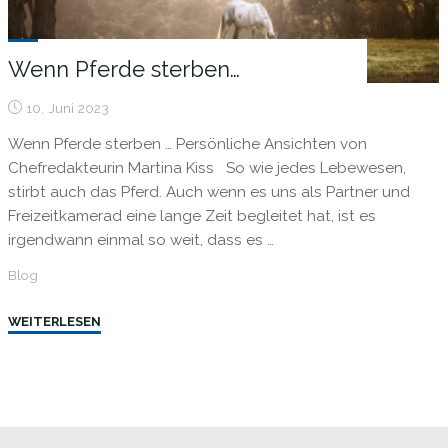
Wenn Pferde sterben…
10. Juni 2023
Wenn Pferde sterben … Persönliche Ansichten von
Chefredakteurin Martina Kiss So wie jedes Lebewesen,
stirbt auch das Pferd. Auch wenn es uns als Partner und
Freizeitkamerad eine lange Zeit begleitet hat, ist es
irgendwann einmal so weit, dass es …
Blog
"Wenn
WEITERLESEN
Pferde
sterben…"