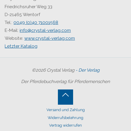
Friedrichsruher Weg 33
D-21465 Wentorf
Tel.:
0049 (0)40 71001568
E-Mail:
info@crystal-verlag.com
Website:
www.crystal-verlag.com
Letzter Katalog
©2026 Crystal Verlag
- Der Verlag
Der Pferdebuchverlag für Pferdemenschen
Back
Versand und Zahlung
to
Widerrufsbelehrung
Top
Vertrag widerrufen