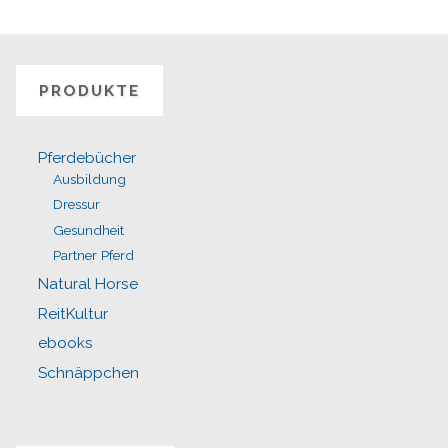
Flüstern
der
Pferde"
PRODUKTE
Pferdebücher
Ausbildung
Dressur
Gesundheit
Partner Pferd
Natural Horse
ReitKultur
ebooks
Schnäppchen