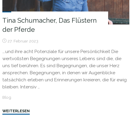
Tina Schumacher, Das Flüstern
der Pferde
27. Februar 2023
….und ihre acht Potenziale für unsere Persönlichkeit Die
wertvollsten Begegnungen unseres Lebens sind die, die
uns tief berühren. Es sind Begegnungen, die unser Herz
ansprechen. Begegnungen, in denen wir Augenblicke
tatsächlich erleben und Erinnerungen kreieren, die für ewig
bleiben. Intensiv …
Blog
"Tina
WEITERLESEN
Schumacher,
Das