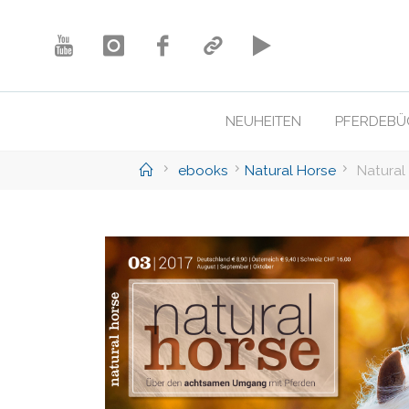
Skip
to
content
NEUHEITEN
PFERDEBÜ
Home
ebooks
Natural Horse
Natural