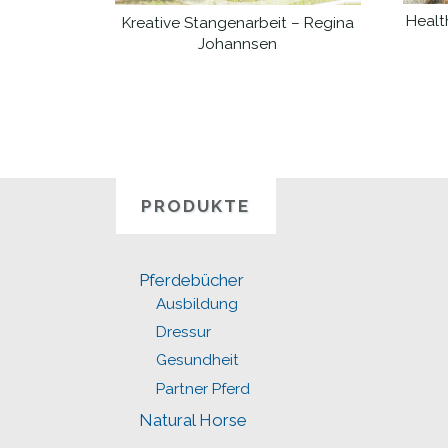
Health
Kreative Stangenarbeit – Regina
WEITERLESEN
Johannsen
PRODUKTE
Pferdebücher
Ausbildung
Dressur
Gesundheit
Partner Pferd
Natural Horse