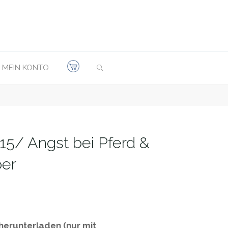
SEARCH
MEIN KONTO
15/ Angst bei Pferd &
er
 herunterladen (nur mit