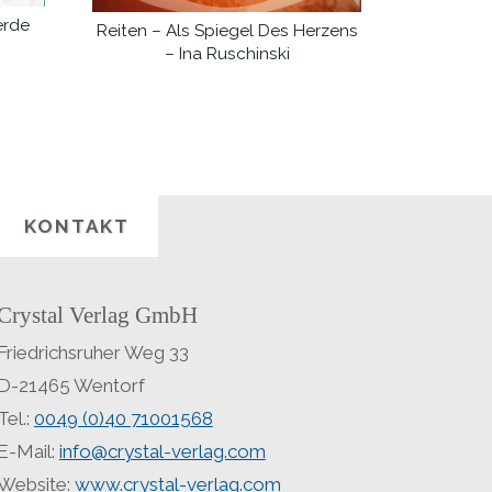
erde
Reiten – Als Spiegel Des Herzens
WEITERLESEN
– Ina Ruschinski
KONTAKT
Crystal Verlag GmbH
Friedrichsruher Weg 33
D-21465 Wentorf
Tel.:
0049 (0)40 71001568
E-Mail:
info@crystal-verlag.com
Website:
www.crystal-verlag.com