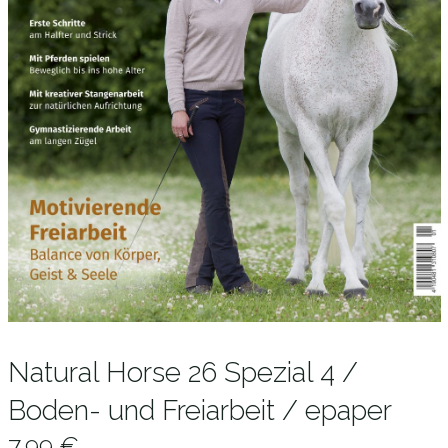
Natural Horse 26 Spezial 4 /
Boden- und Freiarbeit / epaper
7,99
€