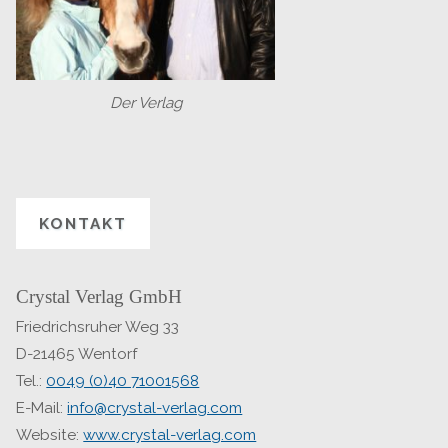
Der Verlag
KONTAKT
Crystal Verlag GmbH
Friedrichsruher Weg 33
D-21465 Wentorf
Tel.:
0049 (0)40 71001568
E-Mail:
info@crystal-verlag.com
Website:
www.crystal-verlag.com