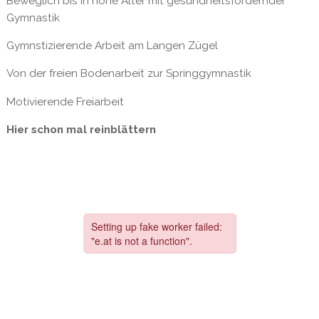
Beweglich bis in hohe Alter mit gesundheitsfördernder
Gymnastik
Gymnstizierende Arbeit am Langen Zügel
Von der freien Bodenarbeit zur Springgymnastik
Motivierende Freiarbeit
Hier schon mal reinblättern