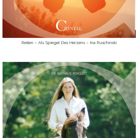
Reiten – Als Spiegel Des Herzens – Ina Ruschinski
WEITERLESEN