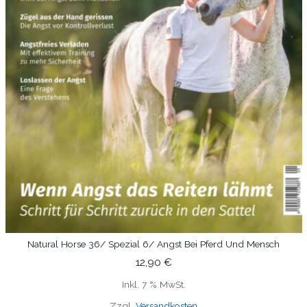
Natural Horse 36/ Spezial 6/ Angst Bei Pferd Und Mensch
IN DEN WARENKORB
12,90
€
Inkl. 7 % MwSt.
Zzgl.
Versandkosten