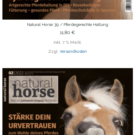
Natural Horse 39 / Pferdegerechte Haltung
IN DEN WARENKORB
11,80
€
Inkl. 7 % MwSt.
Zzgl.
Versandkosten