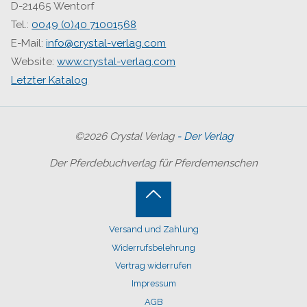
D-21465 Wentorf
Tel.:
0049 (0)40 71001568
E-Mail:
info@crystal-verlag.com
Website:
www.crystal-verlag.com
Letzter Katalog
©2026 Crystal Verlag
- Der Verlag
Der Pferdebuchverlag für Pferdemenschen
Back
Versand und Zahlung
to
Widerrufsbelehrung
Top
Vertrag widerrufen
Impressum
AGB