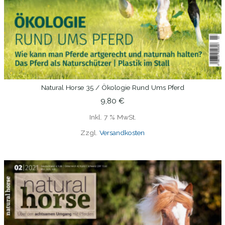
Natural Horse 35 / Ökologie Rund Ums Pferd
IN DEN WARENKORB
9,80
€
Inkl. 7 % MwSt.
Zzgl.
Versandkosten