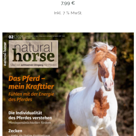
7,99
€
Inkl. 7 % MwSt.